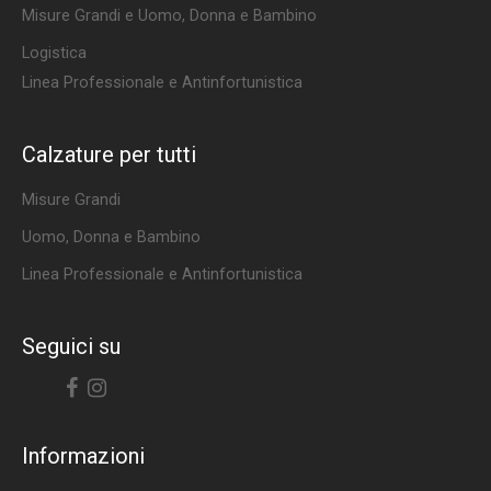
Misure Grandi e Uomo, Donna e Bambino
Logistica
Linea Professionale e Antinfortunistica
Calzature per tutti
Misure Grandi
Uomo, Donna e Bambino
Linea Professionale e Antinfortunistica
Seguici su
Facebook
Instagram
Informazioni