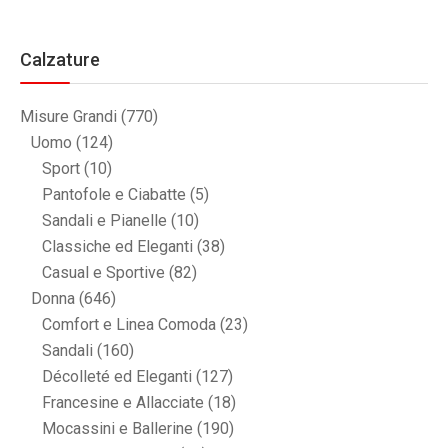
Calzature
Misure Grandi
(770)
Uomo
(124)
Sport
(10)
Pantofole e Ciabatte
(5)
Sandali e Pianelle
(10)
Classiche ed Eleganti
(38)
Casual e Sportive
(82)
Donna
(646)
Comfort e Linea Comoda
(23)
Sandali
(160)
Décolleté ed Eleganti
(127)
Francesine e Allacciate
(18)
Mocassini e Ballerine
(190)