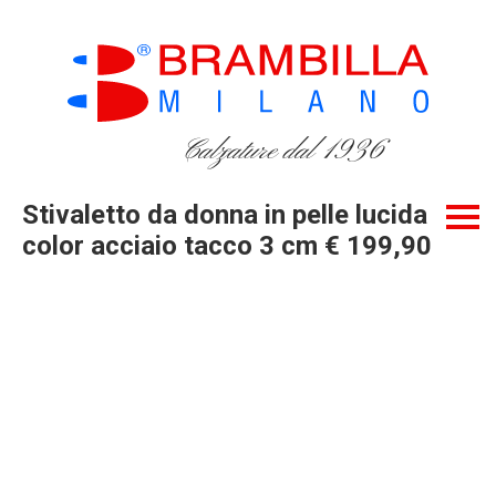
Calzature dal 1936
Stivaletto da donna in pelle lucida
color acciaio tacco 3 cm € 199,90