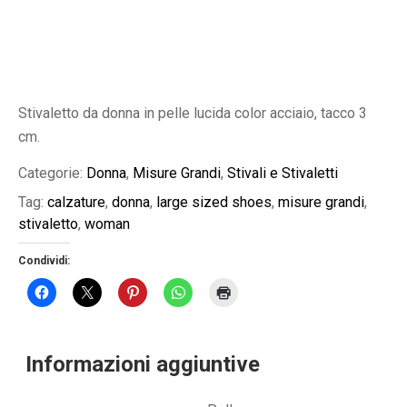
Stivaletto da donna in pelle lucida color acciaio, tacco 3
cm.
Categorie:
Donna
,
Misure Grandi
,
Stivali e Stivaletti
Tag:
calzature
,
donna
,
large sized shoes
,
misure grandi
,
stivaletto
,
woman
Condividi:
Informazioni aggiuntive