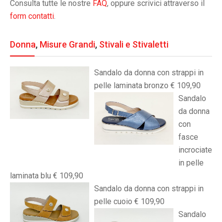
Consulta tutte le nostre
FAQ
, oppure scrivici attraverso il
form contatti
.
Donna
,
Misure Grandi
,
Stivali e Stivaletti
Sandalo da donna con strappi in
pelle laminata bronzo € 109,90
Sandalo
da donna
con
fasce
incrociate
in pelle
laminata blu € 109,90
Sandalo da donna con strappi in
pelle cuoio € 109,90
Sandalo