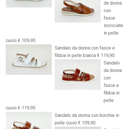
da donna
con
fasce
incrociate
in pelle
cuoio € 109,90
Sandalo da donna con fasce e
fibbia in pelle bianca € 119,90
Sandalo
da donna
con
fasce e
fibbia in
pelle
cuoio € 119,90
Sandalo da donna con borchie in
pelle cuoio € 109,90