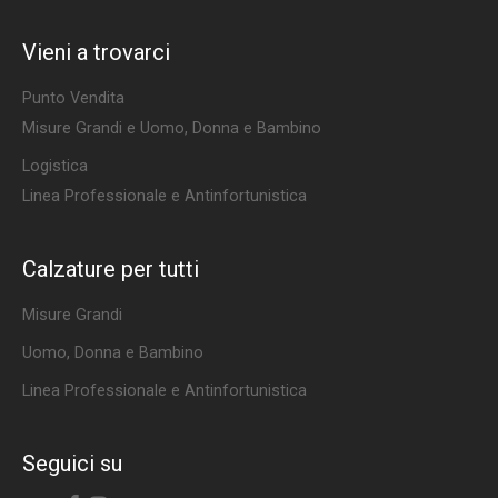
Vieni a trovarci
Punto Vendita
Misure Grandi e Uomo, Donna e Bambino
Logistica
Linea Professionale e Antinfortunistica
Calzature per tutti
Misure Grandi
Uomo, Donna e Bambino
Linea Professionale e Antinfortunistica
Seguici su