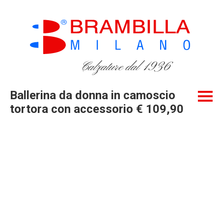
Calzature dal 1936
Ballerina da donna in camoscio
tortora con accessorio € 109,90