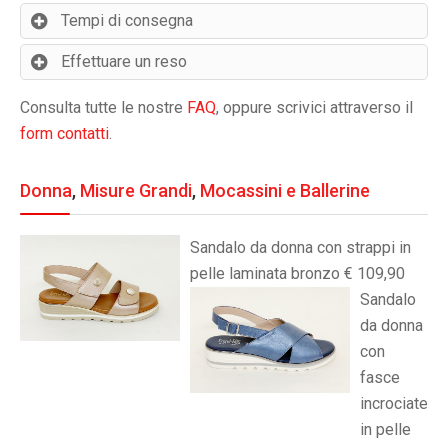
Tempi di consegna
Effettuare un reso
Consulta tutte le nostre
FAQ
, oppure scrivici attraverso il
form contatti
.
Donna
,
Misure Grandi
,
Mocassini e Ballerine
Sandalo da donna con strappi in
pelle laminata bronzo € 109,90
Sandalo
da donna
con
fasce
incrociate
in pelle