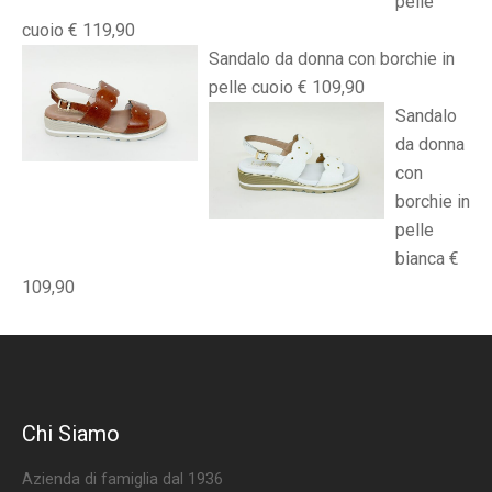
pelle
cuoio € 119,90
Sandalo da donna con borchie in
pelle cuoio € 109,90
Sandalo
da donna
con
borchie in
pelle
bianca €
109,90
Chi Siamo
Azienda di famiglia dal 1936