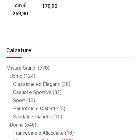
cm €
179,90
269,90
Calzature
Misure Grandi
(770)
Uomo
(124)
Classiche ed Eleganti
(38)
Casual e Sportive
(82)
Sport
(10)
Pantofole e Ciabatte
(5)
Sandali e Pianelle
(10)
Donna
(646)
Francesine e Allacciate
(18)