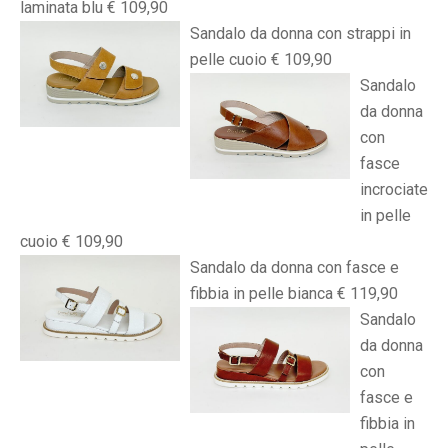
laminata blu € 109,90
Sandalo da donna con strappi in
pelle cuoio € 109,90
Sandalo
da donna
con
fasce
incrociate
in pelle
cuoio € 109,90
Sandalo da donna con fasce e
fibbia in pelle bianca € 119,90
Sandalo
da donna
con
fasce e
fibbia in