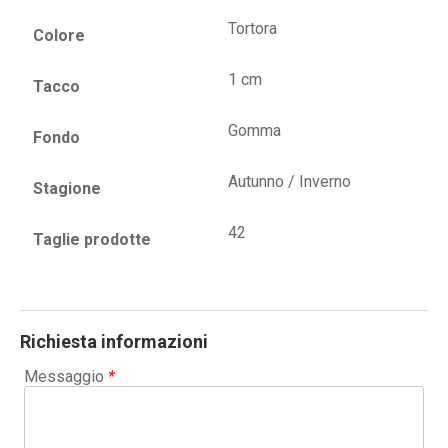
Tortora
Colore
1 cm
Tacco
Gomma
Fondo
Autunno / Inverno
Stagione
42
Taglie prodotte
Richiesta informazioni
Messaggio
*