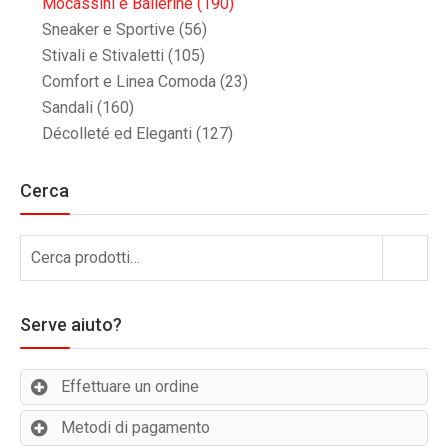
Mocassini e Ballerine
(190)
Sneaker e Sportive
(56)
Stivali e Stivaletti
(105)
Comfort e Linea Comoda
(23)
Sandali
(160)
Décolleté ed Eleganti
(127)
Cerca
Cerca:
Cerca
Serve aiuto?
Effettuare un ordine
Metodi di pagamento