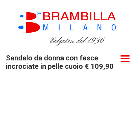
Calzature dal 1936
Sandalo da donna con fasce
incrociate in pelle cuoio € 109,90