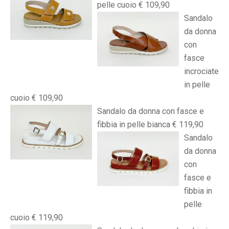
pelle cuoio € 109,90
Sandalo
da donna
con
fasce
incrociate
in pelle
cuoio € 109,90
Sandalo da donna con fasce e
fibbia in pelle bianca € 119,90
Sandalo
da donna
con
fasce e
fibbia in
pelle
cuoio € 119,90