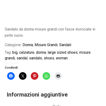
Sandalo da donna misure grandi con fasce incrociate in
pelle cuoio.
Categorie:
Donna
,
Misure Grandi
,
Sandali
Tag:
big
,
calzature
,
donna
,
large sized shoes
,
misure
grandi
,
sandal
,
sandalo
,
shoes
,
woman
Condividi:
Informazioni aggiuntive