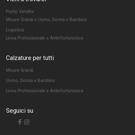
Punto Vendita
Misure Grandi e Uomo, Donna e Bambino
Logistica
Linea Professionale e Antinfortunistica
Calzature per tutti
Misure Grandi
Uomo, Donna e Bambino
Linea Professionale e Antinfortunistica
Seguici su
Facebook
Instagram