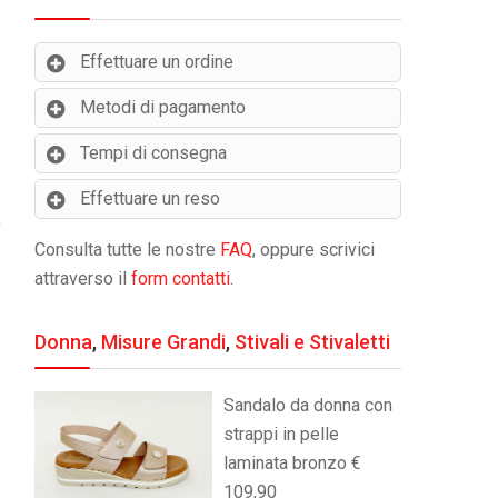
Effettuare un ordine
Metodi di pagamento
Tempi di consegna
Effettuare un reso
Consulta tutte le nostre
FAQ
, oppure scrivici
attraverso il
form contatti
.
Donna
,
Misure Grandi
,
Stivali e Stivaletti
Sandalo da donna con
strappi in pelle
laminata bronzo €
109,90