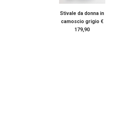
Stivale da donna in
camoscio grigio €
179,90