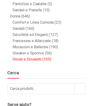
Pantofole e Ciabatte
(5)
Sandali e Pianelle
(10)
Donna
(646)
Comfort e Linea Comoda
(23)
Sandali
(160)
Décolleté ed Eleganti
(127)
Francesine e Allacciate
(18)
Mocassini e Ballerine
(190)
Sneaker e Sportive
(56)
Stivali e Stivaletti
(105)
Cerca
Cerca:
Cerca
Serve aiuto?