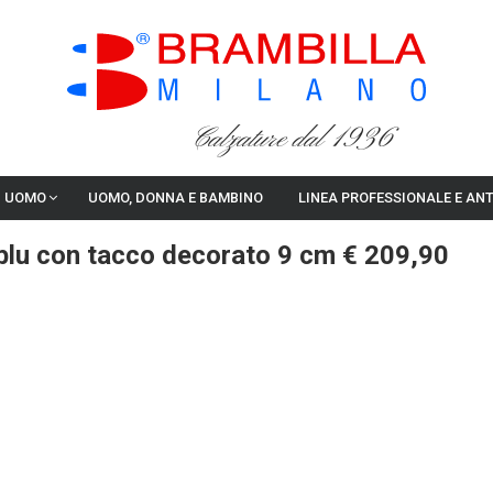
Calzature dal 1936
I UOMO
UOMO, DONNA E BAMBINO
LINEA PROFESSIONALE E AN
 blu con tacco decorato 9 cm € 209,90