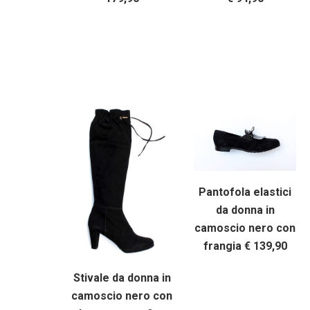
Pantofola elastici
da donna in
camoscio nero con
frangia € 139,90
Stivale da donna in
camoscio nero con