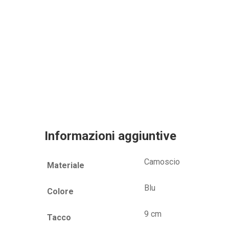
Informazioni aggiuntive
Camoscio
Materiale
Blu
Colore
9 cm
Tacco