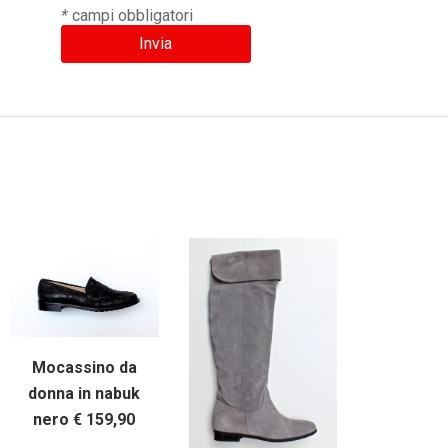
*
campi obbligatori
Mocassino da
donna in nabuk
nero € 159,90