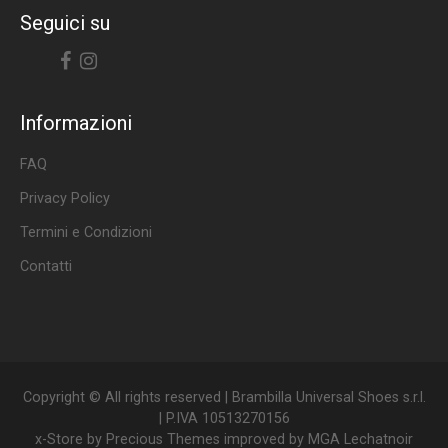
Seguici su
Facebook
Instagram
Informazioni
FAQ
Privacy Policy
Termini e Condizioni
Contatti
Copyright © All rights reserved | Brambilla Universal Shoes s.r.l.
| P.IVA 10513270156
x-Store by
Precious Themes
improved by
MGA Lechatnoir