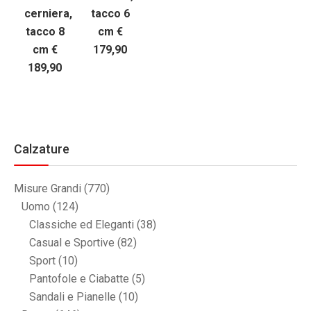
cerniera,
tacco 6
tacco 8
cm €
cm €
179,90
189,90
Calzature
Misure Grandi
(770)
Uomo
(124)
Classiche ed Eleganti
(38)
Casual e Sportive
(82)
Sport
(10)
Pantofole e Ciabatte
(5)
Sandali e Pianelle
(10)