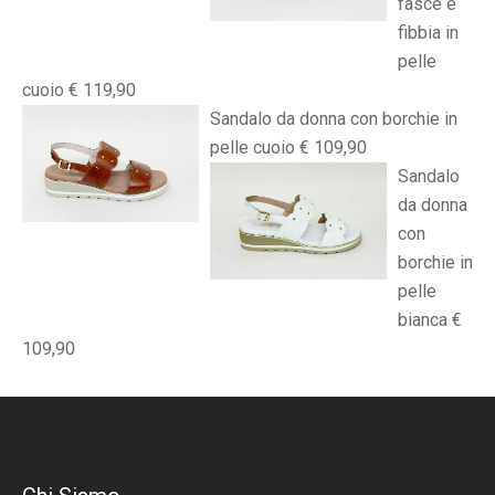
fasce e
fibbia in
pelle
cuoio € 119,90
Sandalo da donna con borchie in
pelle cuoio € 109,90
Sandalo
da donna
con
borchie in
pelle
bianca €
109,90