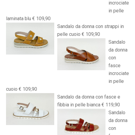
incrociate
in pelle
laminata blu € 109,90
Sandalo da donna con strappi in
pelle cuoio € 109,90
Sandalo
da donna
con
fasce
incrociate
in pelle
cuoio € 109,90
Sandalo da donna con fasce e
fibbia in pelle bianca € 119,90
Sandalo
da donna
con