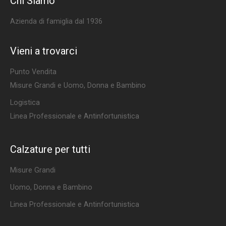
Chi Siamo
Azienda di famiglia dal 1936
Vieni a trovarci
Punto Vendita
Misure Grandi e Uomo, Donna e Bambino
Logistica
Linea Professionale e Antinfortunistica
Calzature per tutti
Misure Grandi
Uomo, Donna e Bambino
Linea Professionale e Antinfortunistica