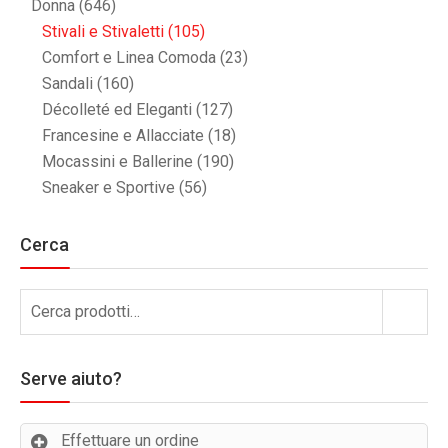
Donna
(646)
Stivali e Stivaletti
(105)
Comfort e Linea Comoda
(23)
Sandali
(160)
Décolleté ed Eleganti
(127)
Francesine e Allacciate
(18)
Mocassini e Ballerine
(190)
Sneaker e Sportive
(56)
Cerca
Cerca:
Cerca
Serve aiuto?
Effettuare un ordine