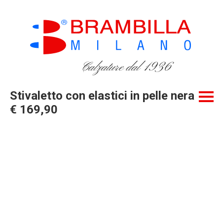
Calzature dal 1936
Stivaletto con elastici in pelle nera
€ 169,90