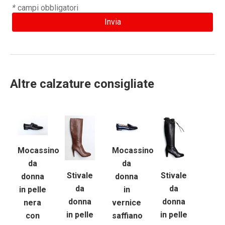
*
campi obbligatori
Altre calzature consigliate
Mocassino
Mocassino
da
da
Stivale
Stivale
donna
donna
da
da
in pelle
in
donna
donna
nera
vernice
in pelle
in pelle
con
saffiano