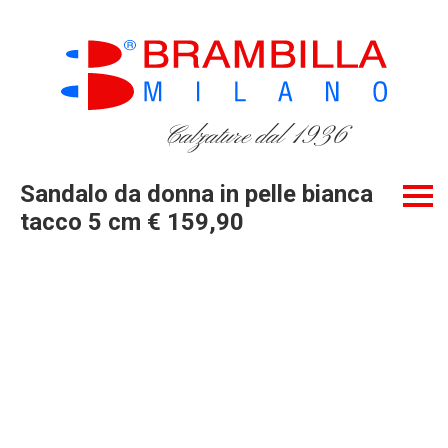
Calzature dal 1936
Sandalo da donna in pelle bianca
tacco 5 cm € 159,90