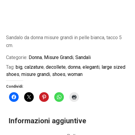
Sandalo da donna misure grandi in pelle bianca, tacco 5
cm.
Categorie:
Donna
,
Misure Grandi
,
Sandali
Tag:
big
,
calzature
,
decollete
,
donna
,
eleganti
,
large sized
shoes
,
misure grandi
,
shoes
,
woman
Condividi:
Informazioni aggiuntive