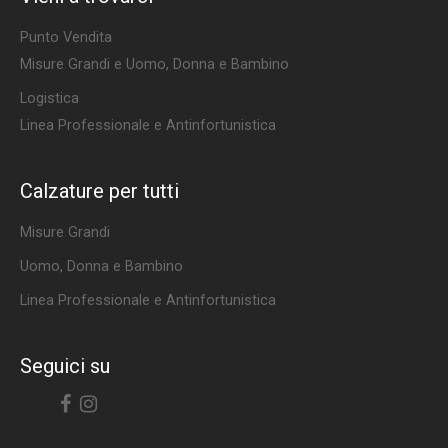
Punto Vendita
Misure Grandi e Uomo, Donna e Bambino
Logistica
Linea Professionale e Antinfortunistica
Calzature per tutti
Misure Grandi
Uomo, Donna e Bambino
Linea Professionale e Antinfortunistica
Seguici su
Facebook
Instagram