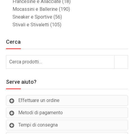
Francesine e Allacciate
(18)
Mocassini e Ballerine
(190)
Sneaker e Sportive
(56)
Stivali e Stivaletti
(105)
Cerca
Cerca:
Cerca
Serve aiuto?
Effettuare un ordine
Metodi di pagamento
Tempi di consegna