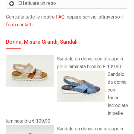
Effettuare un reso
Consulta tutte le nostre
FAQ
, oppure scrivici attraverso il
form contatti
.
Donna
,
Misure Grandi
,
Sandali
Sandalo da donna con strappi in
pelle laminata bronzo € 109,90
Sandalo
da donna
con
fasce
incrociate
in pelle
laminata blu € 109,90
Sandalo da donna con strappi in