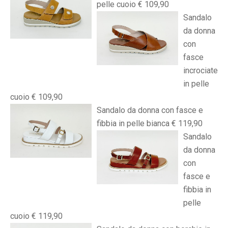
pelle cuoio € 109,90
Sandalo
da donna
con
fasce
incrociate
in pelle
cuoio € 109,90
Sandalo da donna con fasce e
fibbia in pelle bianca € 119,90
Sandalo
da donna
con
fasce e
fibbia in
pelle
cuoio € 119,90