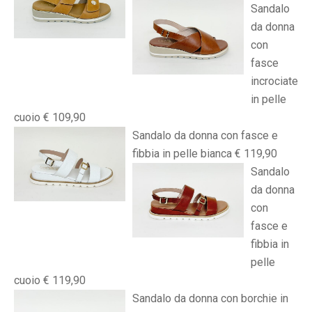
Sandalo
da donna
con
fasce
incrociate
in pelle
cuoio € 109,90
Sandalo da donna con fasce e
fibbia in pelle bianca € 119,90
Sandalo
da donna
con
fasce e
fibbia in
pelle
cuoio € 119,90
Sandalo da donna con borchie in