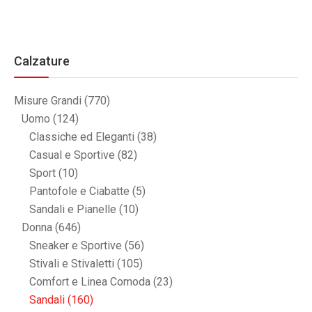
Calzature
Misure Grandi
(770)
Uomo
(124)
Classiche ed Eleganti
(38)
Casual e Sportive
(82)
Sport
(10)
Pantofole e Ciabatte
(5)
Sandali e Pianelle
(10)
Donna
(646)
Sneaker e Sportive
(56)
Stivali e Stivaletti
(105)
Comfort e Linea Comoda
(23)
Sandali
(160)