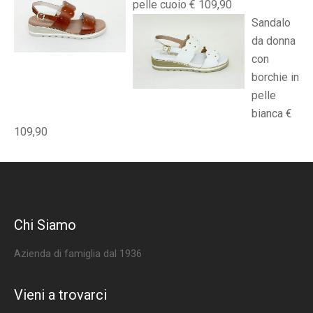
pelle cuoio € 109,90
Sandalo
da donna
con
borchie in
pelle
bianca €
109,90
Chi Siamo
Azienda di famiglia dal 1936
Vieni a trovarci