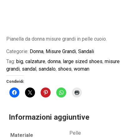
Pianella da donna misure grandi in pelle cuoio.
Categorie:
Donna
,
Misure Grandi
,
Sandali
Tag:
big
,
calzature
,
donna
,
large sized shoes
,
misure
grandi
,
sandal
,
sandalo
,
shoes
,
woman
Condividi:
Informazioni aggiuntive
Pelle
Materiale