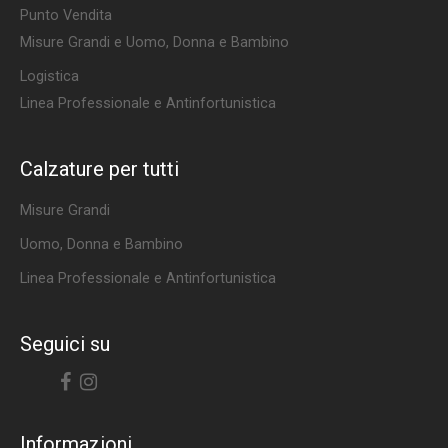
Punto Vendita
Misure Grandi e Uomo, Donna e Bambino
Logistica
Linea Professionale e Antinfortunistica
Calzature per tutti
Misure Grandi
Uomo, Donna e Bambino
Linea Professionale e Antinfortunistica
Seguici su
Facebook
Instagram
Informazioni