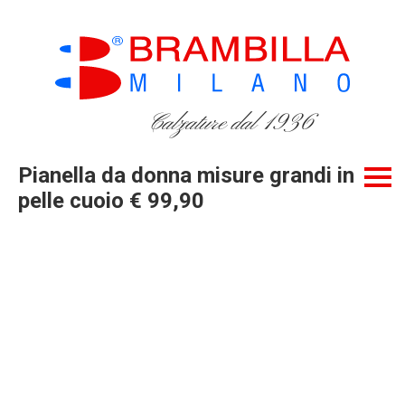
Calzature dal 1936
Pianella da donna misure grandi in
pelle cuoio € 99,90