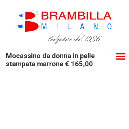
Calzature dal 1936
Mocassino da donna in pelle
stampata marrone € 165,00