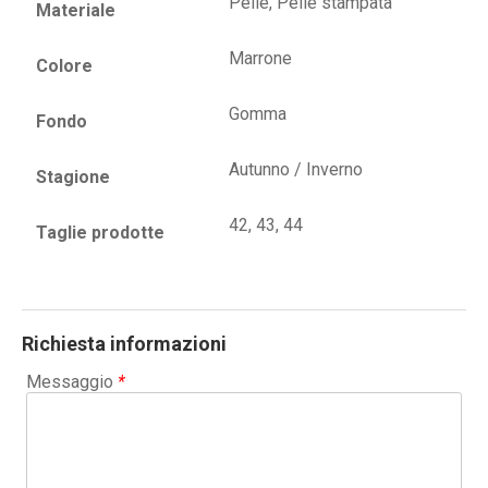
Pelle, Pelle stampata
Materiale
Marrone
Colore
Gomma
Fondo
Autunno / Inverno
Stagione
42, 43, 44
Taglie prodotte
Richiesta informazioni
Messaggio
*