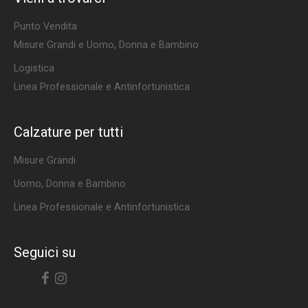
Punto Vendita
Misure Grandi e Uomo, Donna e Bambino
Logistica
Linea Professionale e Antinfortunistica
Calzature per tutti
Misure Grandi
Uomo, Donna e Bambino
Linea Professionale e Antinfortunistica
Seguici su
Facebook
Instagram