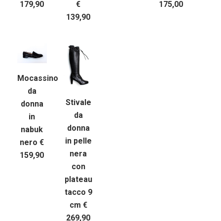
179,90
€
175,00
139,90
Mocassino
da
Stivale
donna
da
in
donna
nabuk
in pelle
nero €
nera
159,90
con
plateau
tacco 9
cm €
269,90