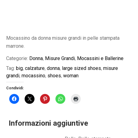
Mocassino da donna misure grandi in pelle stampata
marrone.
Categorie:
Donna
,
Misure Grandi
,
Mocassini e Ballerine
Tag:
big
,
calzature
,
donna
,
large sized shoes
,
misure
grandi
,
mocassino
,
shoes
,
woman
Condividi:
Informazioni aggiuntive