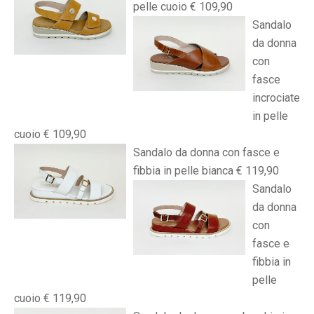
pelle cuoio € 109,90
Sandalo
da donna
con
fasce
incrociate
in pelle
cuoio € 109,90
Sandalo da donna con fasce e
fibbia in pelle bianca € 119,90
Sandalo
da donna
con
fasce e
fibbia in
pelle
cuoio € 119,90