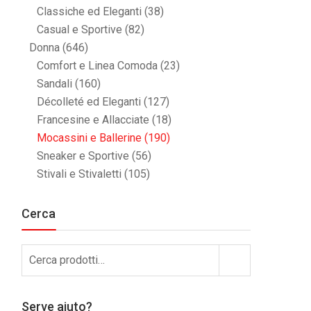
Classiche ed Eleganti
(38)
Casual e Sportive
(82)
Donna
(646)
Comfort e Linea Comoda
(23)
Sandali
(160)
Décolleté ed Eleganti
(127)
Francesine e Allacciate
(18)
Mocassini e Ballerine
(190)
Sneaker e Sportive
(56)
Stivali e Stivaletti
(105)
Cerca
Cerca:
Cerca
Serve aiuto?