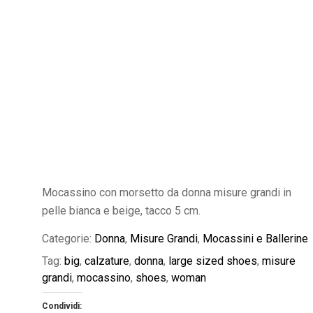
Mocassino con morsetto da donna misure grandi in
pelle bianca e beige, tacco 5 cm.
Categorie:
Donna
,
Misure Grandi
,
Mocassini e Ballerine
Tag:
big
,
calzature
,
donna
,
large sized shoes
,
misure
grandi
,
mocassino
,
shoes
,
woman
Condividi: