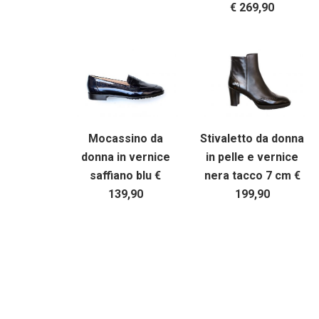
€ 269,90
Mocassino da
Stivaletto da donna
donna in vernice
in pelle e vernice
saffiano blu €
nera tacco 7 cm €
139,90
199,90