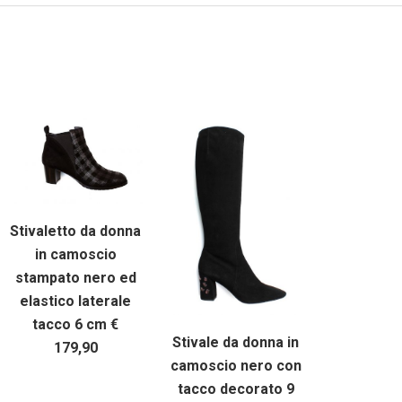
Stivaletto da donna
in camoscio
stampato nero ed
elastico laterale
tacco 6 cm €
Stivale da donna in
179,90
camoscio nero con
tacco decorato 9