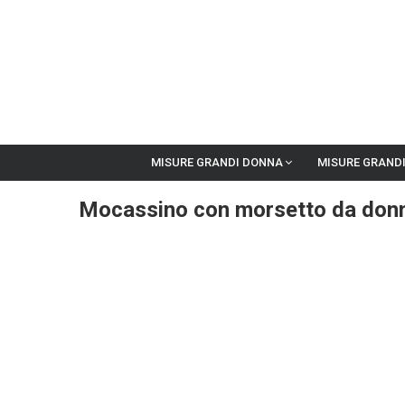
MISURE GRANDI DONNA
MISURE GRAND
Mocassino con morsetto da donna