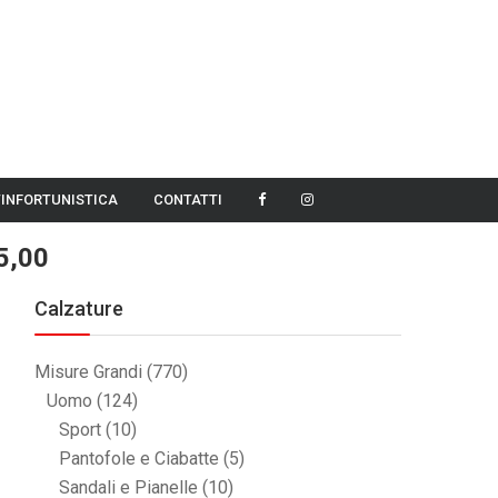
TINFORTUNISTICA
CONTATTI
5,00
Calzature
Misure Grandi
(770)
Uomo
(124)
Sport
(10)
Pantofole e Ciabatte
(5)
Sandali e Pianelle
(10)