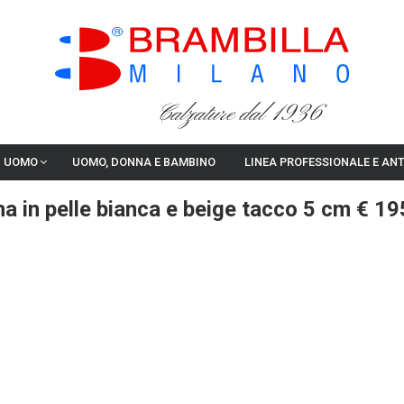
Calzature dal 1936
I UOMO
UOMO, DONNA E BAMBINO
LINEA PROFESSIONALE E AN
 in pelle bianca e beige tacco 5 cm € 19