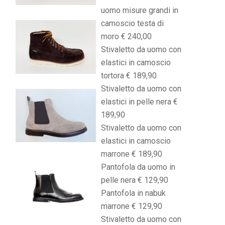
uomo misure grandi in
camoscio testa di
moro € 240,00
Stivaletto da uomo con
elastici in camoscio
tortora € 189,90
Stivaletto da uomo con
elastici in pelle nera €
189,90
Stivaletto da uomo con
elastici in camoscio
marrone € 189,90
Pantofola da uomo in
pelle nera € 129,90
Pantofola in nabuk
marrone € 129,90
Stivaletto da uomo con