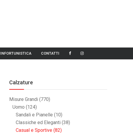
TINFORTUNISTICA
CONTATTI
Calzature
Misure Grandi
(770)
Uomo
(124)
Sandali e Pianelle
(10)
Classiche ed Eleganti
(38)
Casual e Sportive
(82)