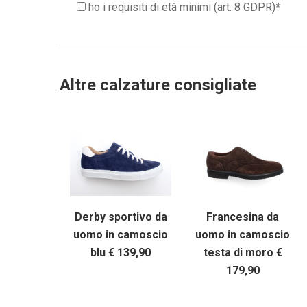
ho i requisiti di età minimi (art. 8 GDPR)
*
Altre calzature consigliate
Francesina da
Derby sportivo da
uomo in camoscio
uomo in camoscio
testa di moro €
blu € 139,90
179,90