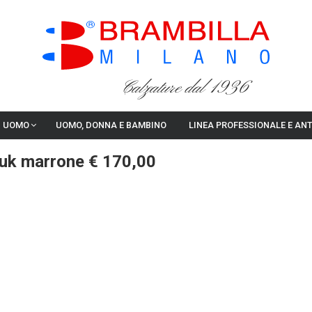
Calzature dal 1936
I UOMO
UOMO, DONNA E BAMBINO
LINEA PROFESSIONALE E AN
buk marrone € 170,00