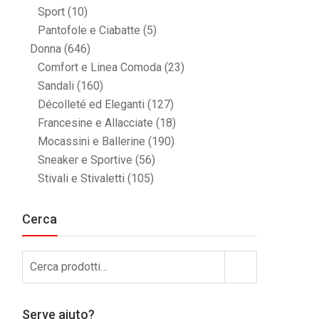
Sport
(10)
Pantofole e Ciabatte
(5)
Donna
(646)
Comfort e Linea Comoda
(23)
Sandali
(160)
Décolleté ed Eleganti
(127)
Francesine e Allacciate
(18)
Mocassini e Ballerine
(190)
Sneaker e Sportive
(56)
Stivali e Stivaletti
(105)
Cerca
Cerca:
Cerca
Serve aiuto?