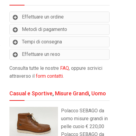
Effettuare un ordine
Metodi di pagamento
Tempi di consegna
Effettuare un reso
Consulta tutte le nostre
FAQ
, oppure scrivici
attraverso il
form contatti
.
Casual e Sportive
,
Misure Grandi
,
Uomo
Polacco SEBAGO da
uomo misure grandi in
pelle cuoio € 220,00
Polacco SEBAGO da