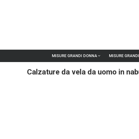
MISURE GRANDI DONNA
MISURE GRAND
Calzature da vela da uomo in na