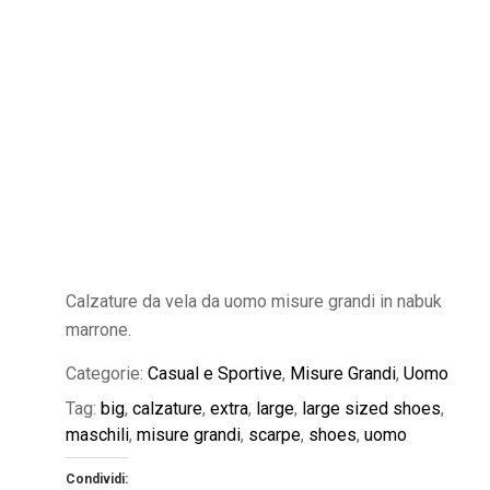
Calzature da vela da uomo misure grandi in nabuk
marrone.
Categorie:
Casual e Sportive
,
Misure Grandi
,
Uomo
Tag:
big
,
calzature
,
extra
,
large
,
large sized shoes
,
maschili
,
misure grandi
,
scarpe
,
shoes
,
uomo
Condividi: