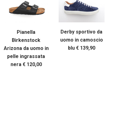
Derby sportivo da
Pianella
uomo in camoscio
Birkenstock
blu € 139,90
Arizona da uomo in
pelle ingrassata
nera € 120,00