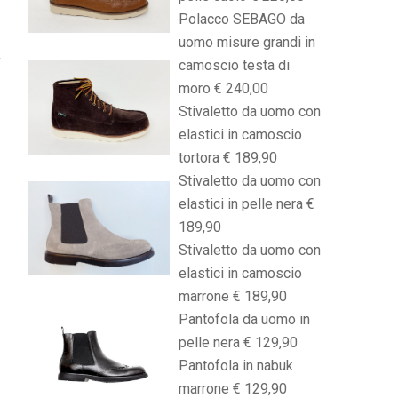
Polacco SEBAGO da
uomo misure grandi in
camoscio testa di
moro € 240,00
Stivaletto da uomo con
elastici in camoscio
tortora € 189,90
Stivaletto da uomo con
elastici in pelle nera €
189,90
Stivaletto da uomo con
elastici in camoscio
marrone € 189,90
Pantofola da uomo in
pelle nera € 129,90
Pantofola in nabuk
marrone € 129,90