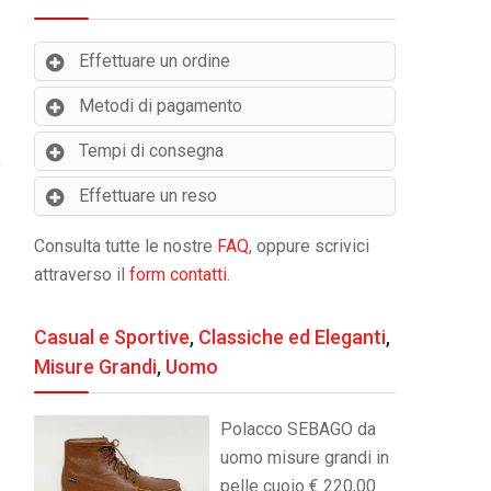
Effettuare un ordine
Metodi di pagamento
Tempi di consegna
Effettuare un reso
Consulta tutte le nostre
FAQ
, oppure scrivici
attraverso il
form contatti
.
Casual e Sportive
,
Classiche ed Eleganti
,
Misure Grandi
,
Uomo
Polacco SEBAGO da
uomo misure grandi in
pelle cuoio € 220,00