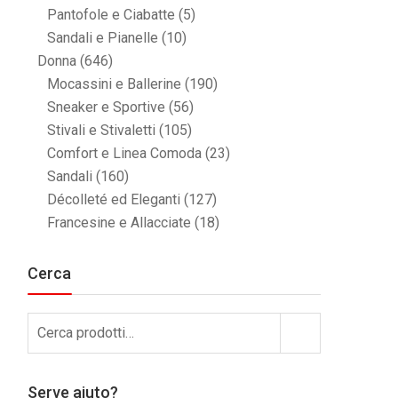
Pantofole e Ciabatte
(5)
Sandali e Pianelle
(10)
Donna
(646)
Mocassini e Ballerine
(190)
Sneaker e Sportive
(56)
Stivali e Stivaletti
(105)
Comfort e Linea Comoda
(23)
Sandali
(160)
Décolleté ed Eleganti
(127)
Francesine e Allacciate
(18)
Cerca
Cerca:
Cerca
Serve aiuto?