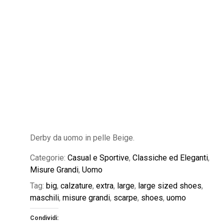
Derby da uomo in pelle Beige.
Categorie:
Casual e Sportive
,
Classiche ed Eleganti
,
Misure Grandi
,
Uomo
Tag:
big
,
calzature
,
extra
,
large
,
large sized shoes
,
maschili
,
misure grandi
,
scarpe
,
shoes
,
uomo
Condividi: