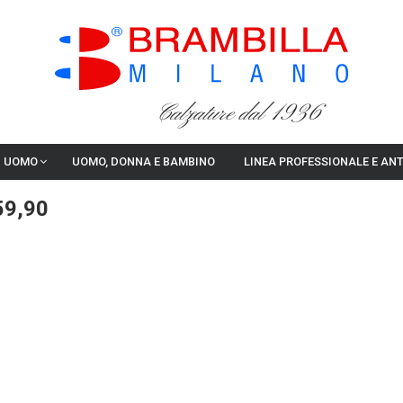
Calzature dal 1936
I UOMO
UOMO, DONNA E BAMBINO
LINEA PROFESSIONALE E AN
59,90