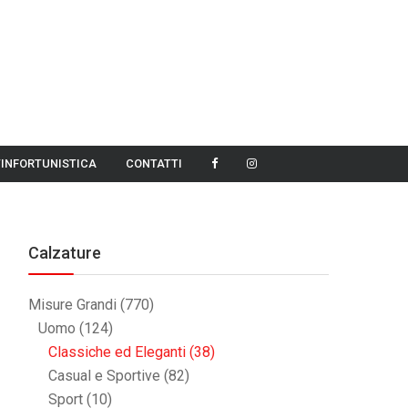
TINFORTUNISTICA
CONTATTI
Calzature
Misure Grandi
(770)
Uomo
(124)
Classiche ed Eleganti
(38)
Casual e Sportive
(82)
Sport
(10)