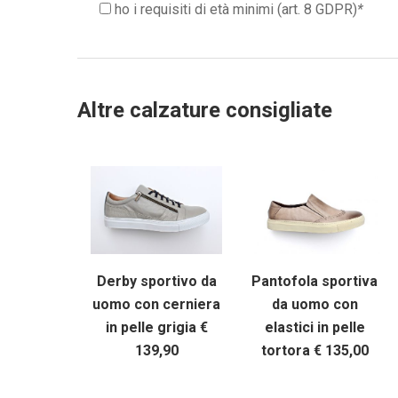
ho i requisiti di età minimi (art. 8 GDPR)
*
Altre calzature consigliate
Derby sportivo da
Pantofola sportiva
uomo con cerniera
da uomo con
in pelle grigia €
elastici in pelle
139,90
tortora € 135,00