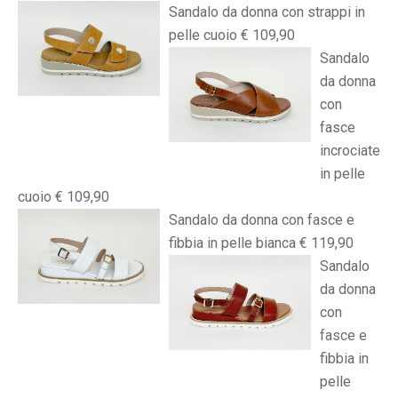
Sandalo da donna con strappi in
pelle cuoio € 109,90
Sandalo
da donna
con
fasce
incrociate
in pelle
cuoio € 109,90
Sandalo da donna con fasce e
fibbia in pelle bianca € 119,90
Sandalo
da donna
con
fasce e
fibbia in
pelle