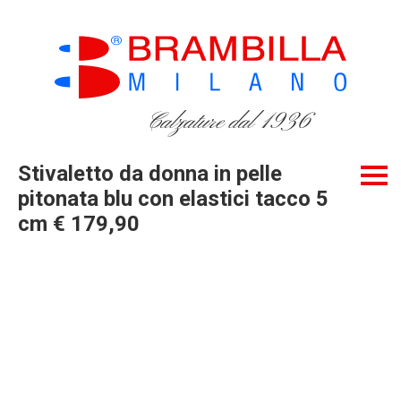
Calzature dal 1936
Stivaletto da donna in pelle
pitonata blu con elastici tacco 5
cm € 179,90