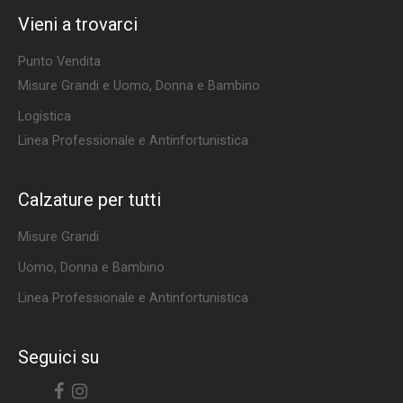
Vieni a trovarci
Punto Vendita
Misure Grandi e Uomo, Donna e Bambino
Logistica
Linea Professionale e Antinfortunistica
Calzature per tutti
Misure Grandi
Uomo, Donna e Bambino
Linea Professionale e Antinfortunistica
Seguici su