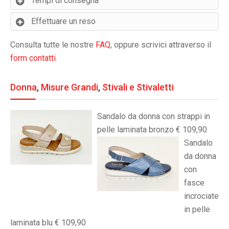
Tempi di consegna
Effettuare un reso
Consulta tutte le nostre
FAQ
, oppure scrivici attraverso il
form contatti
.
Donna
,
Misure Grandi
,
Stivali e Stivaletti
Sandalo da donna con strappi in
pelle laminata bronzo € 109,90
Sandalo
da donna
con
fasce
incrociate
in pelle
laminata blu € 109,90