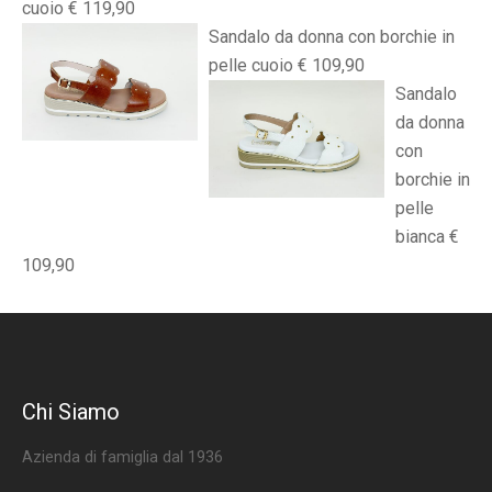
cuoio € 119,90
Sandalo da donna con borchie in
pelle cuoio € 109,90
Sandalo
da donna
con
borchie in
pelle
bianca €
109,90
Chi Siamo
Azienda di famiglia dal 1936