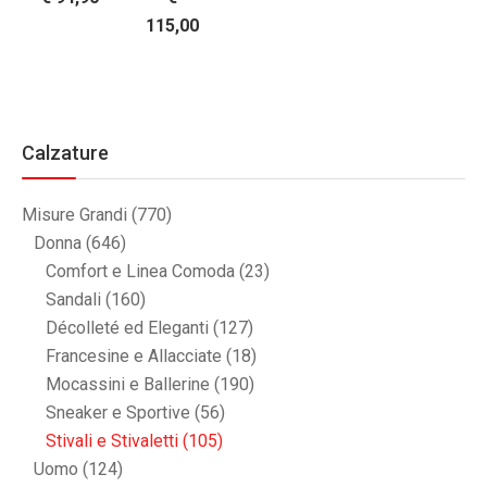
115,00
Calzature
Misure Grandi
(770)
Donna
(646)
Comfort e Linea Comoda
(23)
Sandali
(160)
Décolleté ed Eleganti
(127)
Francesine e Allacciate
(18)
Mocassini e Ballerine
(190)
Sneaker e Sportive
(56)
Stivali e Stivaletti
(105)
Uomo
(124)