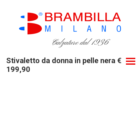
Calzature dal 1936
Stivaletto da donna in pelle nera €
199,90