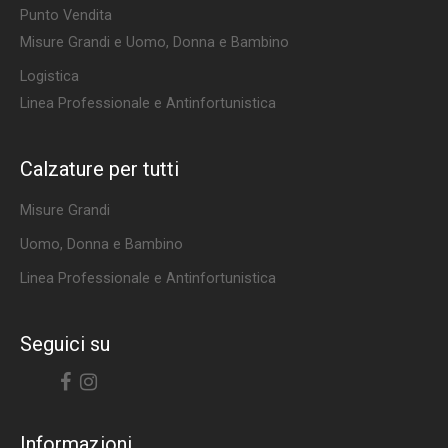
Punto Vendita
Misure Grandi e Uomo, Donna e Bambino
Logistica
Linea Professionale e Antinfortunistica
Calzature per tutti
Misure Grandi
Uomo, Donna e Bambino
Linea Professionale e Antinfortunistica
Seguici su
Facebook
Instagram
Informazioni