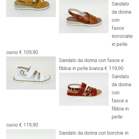
Sandalo
da donna
con
fasce
incrociate
in pelle
cuoio € 109,90
Sandalo da donna con fasce e
fibbia in pelle bianca € 119,90
Sandalo
da donna
con
fasce e
fibbia in
pelle
cuoio € 119,90
Sandalo da donna con borchie in