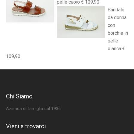
pelle cuoio € 109,90
Sandalo
da donna
con
borchie in
pelle
bianca €
109,90
Chi Siamo
Azienda di famiglia dal 1936
Vieni a trovarci