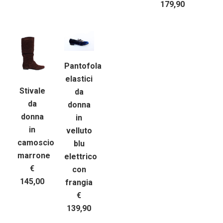
179,90
Pantofola
elastici
Stivale
da
da
donna
donna
in
in
velluto
camoscio
blu
marrone
elettrico
€
con
145,00
frangia
€
139,90