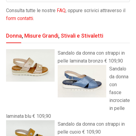
Consulta tutte le nostre
FAQ
, oppure scrivici attraverso il
form contatti
.
Donna
,
Misure Grandi
,
Stivali e Stivaletti
Sandalo da donna con strappi in
pelle laminata bronzo € 109,90
Sandalo
da donna
con
fasce
incrociate
in pelle
laminata blu € 109,90
Sandalo da donna con strappi in
pelle cuoio € 109,90