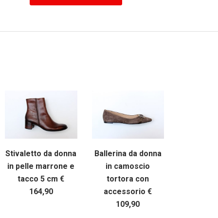
Stivaletto da donna
Ballerina da donna
in pelle marrone e
in camoscio
tacco 5 cm €
tortora con
164,90
accessorio €
109,90