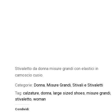
Stivaletto da donna misure grandi con elastici in
camoscio cuoio.
Categorie:
Donna
,
Misure Grandi
,
Stivali e Stivaletti
Tag:
calzature
,
donna
,
large sized shoes
,
misure grandi
,
stivaletto
,
woman
Condividi: