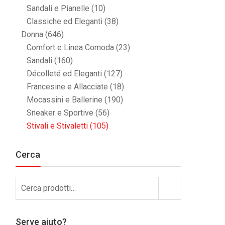
Sandali e Pianelle
(10)
Classiche ed Eleganti
(38)
Donna
(646)
Comfort e Linea Comoda
(23)
Sandali
(160)
Décolleté ed Eleganti
(127)
Francesine e Allacciate
(18)
Mocassini e Ballerine
(190)
Sneaker e Sportive
(56)
Stivali e Stivaletti
(105)
Cerca
Cerca:
Cerca
Serve aiuto?