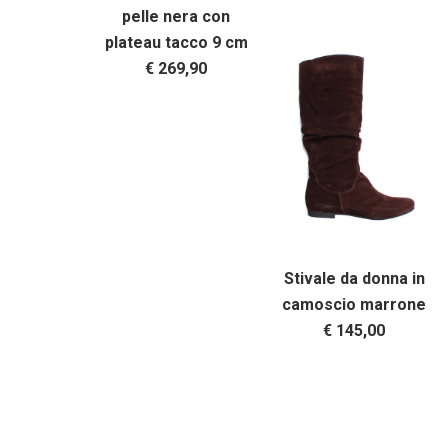
pelle nera con
plateau tacco 9 cm
€ 269,90
Stivale da donna in
camoscio marrone
€ 145,00