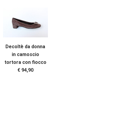
Decoltè da donna
in camoscio
tortora con fiocco
€ 94,90