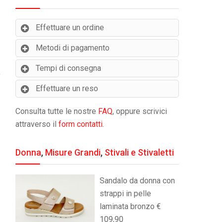
Effettuare un ordine
Metodi di pagamento
Tempi di consegna
Effettuare un reso
Consulta tutte le nostre
FAQ
, oppure scrivici
attraverso il
form contatti
.
Donna
,
Misure Grandi
,
Stivali e Stivaletti
Sandalo da donna con
strappi in pelle
laminata bronzo €
109,90