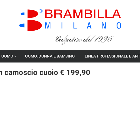
Calzature dal 1936
I UOMO
UOMO, DONNA E BAMBINO
LINEA PROFESSIONALE E AN
 in camoscio cuoio € 199,90