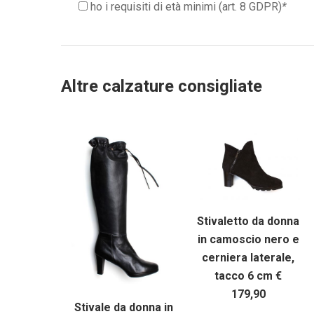
ho i requisiti di età minimi (art. 8 GDPR)
*
Altre calzature consigliate
Stivaletto da donna
in camoscio nero e
cerniera laterale,
tacco 6 cm €
179,90
Stivale da donna in