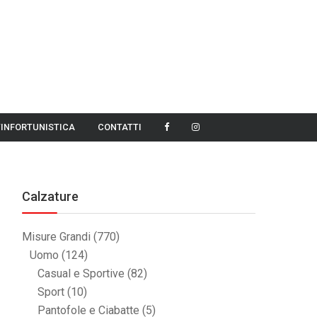
TINFORTUNISTICA
CONTATTI
Calzature
Misure Grandi
(770)
Uomo
(124)
Casual e Sportive
(82)
Sport
(10)
Pantofole e Ciabatte
(5)