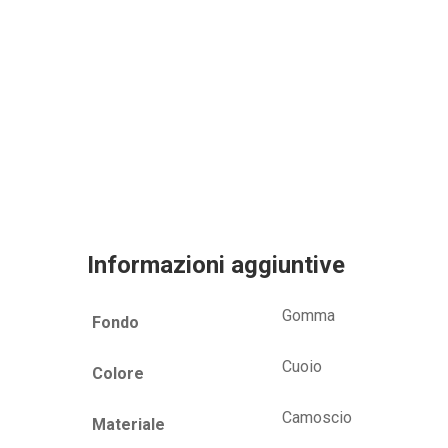
Informazioni aggiuntive
Gomma
Fondo
Cuoio
Colore
Camoscio
Materiale