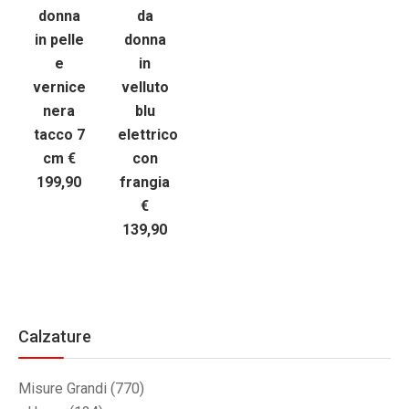
donna
da
in pelle
donna
e
in
vernice
velluto
nera
blu
tacco 7
elettrico
cm €
con
199,90
frangia
€
139,90
Calzature
Misure Grandi
(770)