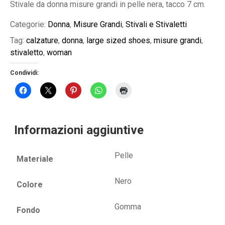
Stivale da donna misure grandi in pelle nera, tacco 7 cm.
Categorie:
Donna
,
Misure Grandi
,
Stivali e Stivaletti
Tag:
calzature
,
donna
,
large sized shoes
,
misure grandi
,
stivaletto
,
woman
Condividi:
Informazioni aggiuntive
Pelle
Materiale
Nero
Colore
Gomma
Fondo