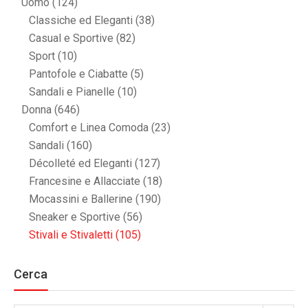
Uomo
(124)
Classiche ed Eleganti
(38)
Casual e Sportive
(82)
Sport
(10)
Pantofole e Ciabatte
(5)
Sandali e Pianelle
(10)
Donna
(646)
Comfort e Linea Comoda
(23)
Sandali
(160)
Décolleté ed Eleganti
(127)
Francesine e Allacciate
(18)
Mocassini e Ballerine
(190)
Sneaker e Sportive
(56)
Stivali e Stivaletti
(105)
Cerca