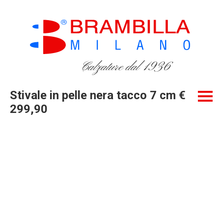
Calzature dal 1936
Stivale in pelle nera tacco 7 cm €
299,90