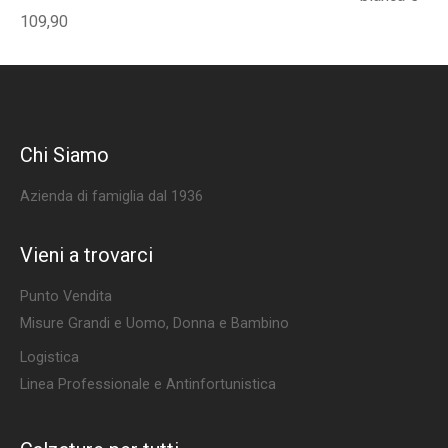
109,90
Chi Siamo
Azienda di famiglia dal 1936
Vieni a trovarci
Punto Vendita
Misure Grandi e Uomo, Donna e Bambino
Logistica
Linea Professionale e Antinfortunistica