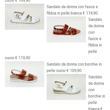
cuoio € 109,90
Sandalo da donna con fasce e
fibbia in pelle bianca € 119,90
Sandalo
da donna
con
fasce e
fibbia in
pelle
cuoio € 119,90
Sandalo da donna con borchie in
pelle cuoio € 109,90
Sandalo
da donna
con
borchie in
pelle
bianca €