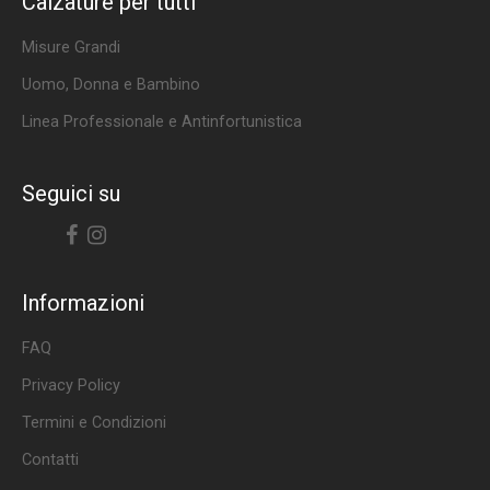
Calzature per tutti
Misure Grandi
Uomo, Donna e Bambino
Linea Professionale e Antinfortunistica
Seguici su
Facebook
Instagram
Informazioni
FAQ
Privacy Policy
Termini e Condizioni
Contatti