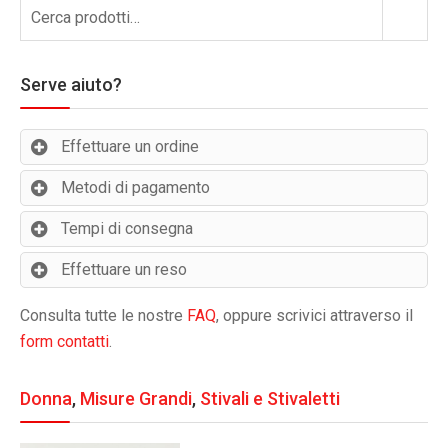
Cerca:
Cerca
Serve aiuto?
Effettuare un ordine
Metodi di pagamento
Tempi di consegna
Effettuare un reso
Consulta tutte le nostre
FAQ
, oppure scrivici attraverso il
form contatti
.
Donna
,
Misure Grandi
,
Stivali e Stivaletti