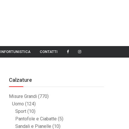
TINFORTUNISTICA
CONTATTI
Calzature
Misure Grandi
(770)
Uomo
(124)
Sport
(10)
Pantofole e Ciabatte
(5)
Sandali e Pianelle
(10)