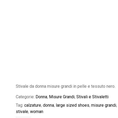
Stivale da donna misure grandi in pelle e tessuto nero.
Categorie:
Donna
,
Misure Grandi
,
Stivali e Stivaletti
Tag:
calzature
,
donna
,
large sized shoes
,
misure grandi
,
stivale
,
woman