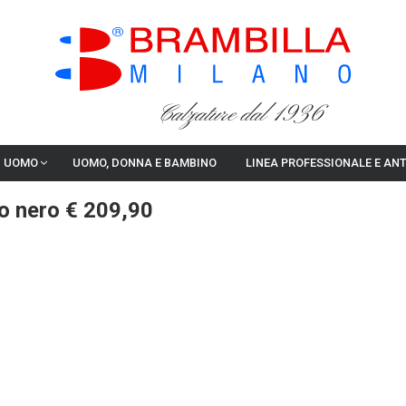
Calzature dal 1936
I UOMO
UOMO, DONNA E BAMBINO
LINEA PROFESSIONALE E AN
to nero € 209,90