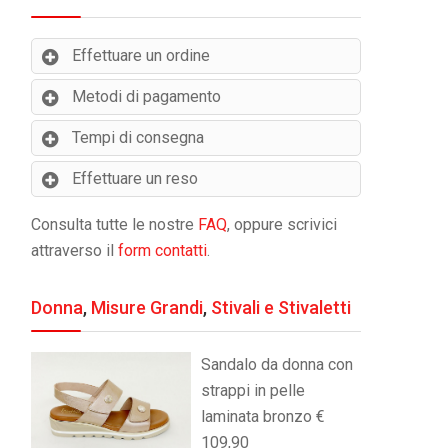
Effettuare un ordine
Metodi di pagamento
Tempi di consegna
Effettuare un reso
Consulta tutte le nostre
FAQ
, oppure scrivici
attraverso il
form contatti
.
Donna
,
Misure Grandi
,
Stivali e Stivaletti
Sandalo da donna con
strappi in pelle
laminata bronzo €
109,90