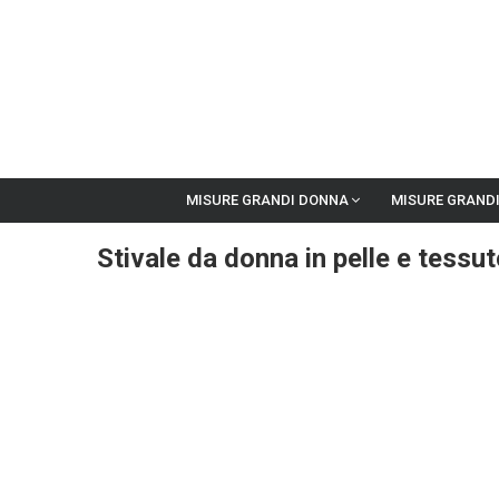
MISURE GRANDI DONNA
MISURE GRAND
Stivale da donna in pelle e tessu