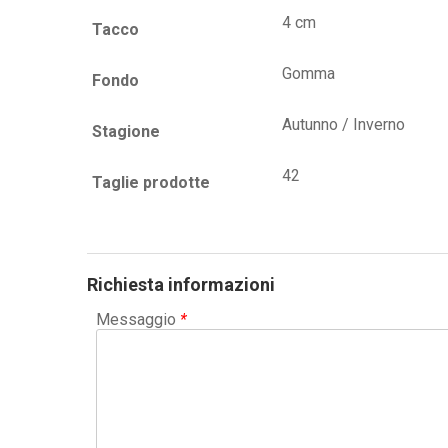
4 cm
Tacco
Gomma
Fondo
Autunno / Inverno
Stagione
42
Taglie prodotte
Richiesta informazioni
Messaggio
*