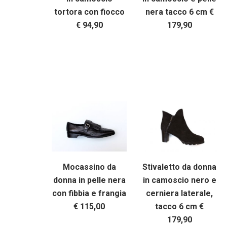
tortora con fiocco
nera tacco 6 cm €
€ 94,90
179,90
Mocassino da
Stivaletto da donna
donna in pelle nera
in camoscio nero e
con fibbia e frangia
cerniera laterale,
€ 115,00
tacco 6 cm €
179,90