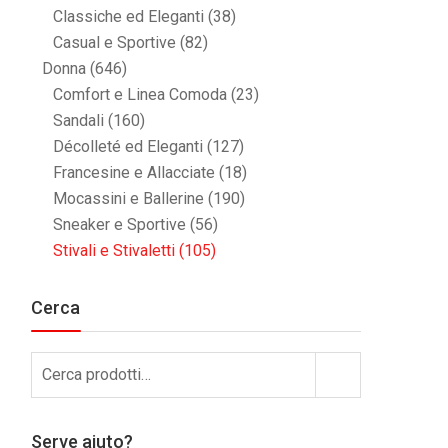
Classiche ed Eleganti
(38)
Casual e Sportive
(82)
Donna
(646)
Comfort e Linea Comoda
(23)
Sandali
(160)
Décolleté ed Eleganti
(127)
Francesine e Allacciate
(18)
Mocassini e Ballerine
(190)
Sneaker e Sportive
(56)
Stivali e Stivaletti
(105)
Cerca
Cerca:
Cerca
Serve aiuto?