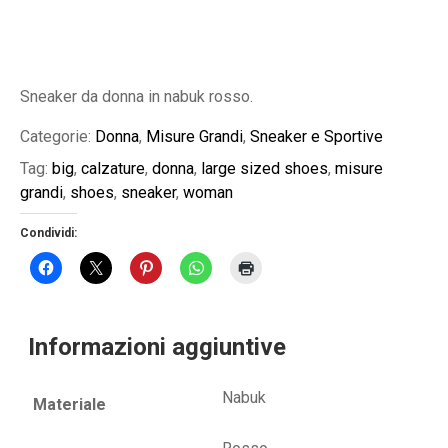
Sneaker da donna in nabuk rosso.
Categorie:
Donna
,
Misure Grandi
,
Sneaker e Sportive
Tag:
big
,
calzature
,
donna
,
large sized shoes
,
misure
grandi
,
shoes
,
sneaker
,
woman
Condividi:
Informazioni aggiuntive
Nabuk
Materiale