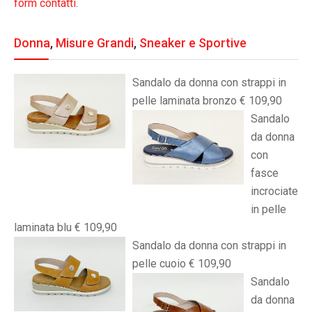
form contatti
.
Donna
,
Misure Grandi
,
Sneaker e Sportive
Sandalo da donna con strappi in
pelle laminata bronzo € 109,90
Sandalo
da donna
con
fasce
incrociate
in pelle
laminata blu € 109,90
Sandalo da donna con strappi in
pelle cuoio € 109,90
Sandalo
da donna