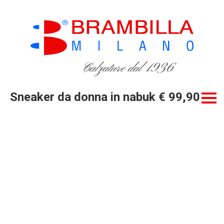
Calzature dal 1936
Sneaker da donna in nabuk € 99,90