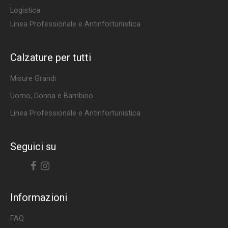
Logistica
Linea Professionale e Antinfortunistica
Calzature per tutti
Misure Grandi
Uomo, Donna e Bambino
Linea Professionale e Antinfortunistica
Seguici su
Facebook
Instagram
Informazioni
FAQ