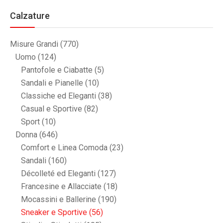
Calzature
Misure Grandi
(770)
Uomo
(124)
Pantofole e Ciabatte
(5)
Sandali e Pianelle
(10)
Classiche ed Eleganti
(38)
Casual e Sportive
(82)
Sport
(10)
Donna
(646)
Comfort e Linea Comoda
(23)
Sandali
(160)
Décolleté ed Eleganti
(127)
Francesine e Allacciate
(18)
Mocassini e Ballerine
(190)
Sneaker e Sportive
(56)