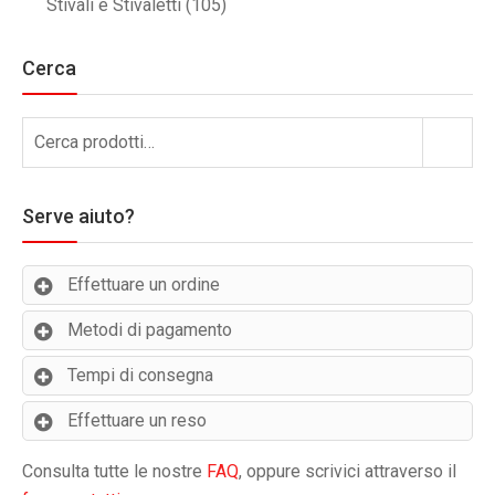
Stivali e Stivaletti
(105)
Cerca
Cerca:
Cerca
Serve aiuto?
Effettuare un ordine
Metodi di pagamento
Tempi di consegna
Effettuare un reso
Consulta tutte le nostre
FAQ
, oppure scrivici attraverso il