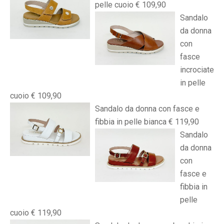
pelle cuoio € 109,90
Sandalo
da donna
con
fasce
incrociate
in pelle
cuoio € 109,90
Sandalo da donna con fasce e
fibbia in pelle bianca € 119,90
Sandalo
da donna
con
fasce e
fibbia in
pelle
cuoio € 119,90