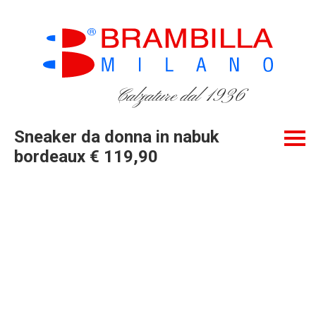
Calzature dal 1936
Sneaker da donna in nabuk
bordeaux € 119,90