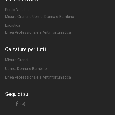
Punto Vendita
Misure Grandi e Uomo, Donna e Bambino
Logistica
Linea Professionale e Antinfortunistica
Calzature per tutti
Misure Grandi
Uomo, Donna e Bambino
Linea Professionale e Antinfortunistica
Seguici su
Facebook
Instagram