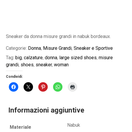
Sneaker da donna misure grandi in nabuk bordeaux.
Categorie:
Donna
,
Misure Grandi
,
Sneaker e Sportive
Tag:
big
,
calzature
,
donna
,
large sized shoes
,
misure
grandi
,
shoes
,
sneaker
,
woman
Condividi:
Informazioni aggiuntive
Nabuk
Materiale