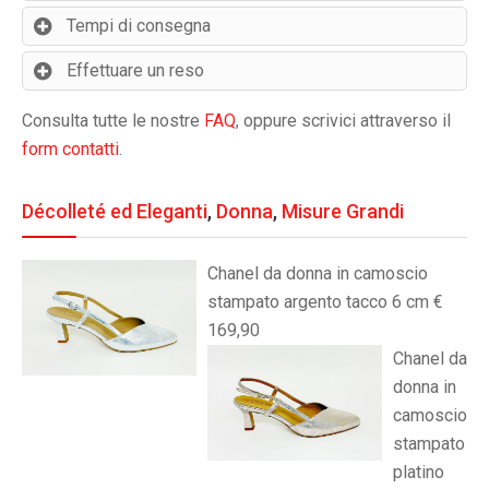
Tempi di consegna
Effettuare un reso
Consulta tutte le nostre
FAQ
, oppure scrivici attraverso il
form contatti
.
Décolleté ed Eleganti
,
Donna
,
Misure Grandi
Chanel da donna in camoscio
stampato argento tacco 6 cm €
169,90
Chanel da
donna in
camoscio
stampato
platino