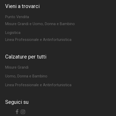
Vieni a trovarci
Punto Vendita
Misure Grandi e Uomo, Donna e Bambino
Logistica
Linea Professionale e Antinfortunistica
Calzature per tutti
Misure Grandi
Uomo, Donna e Bambino
Linea Professionale e Antinfortunistica
Seguici su
Facebook
Instagram