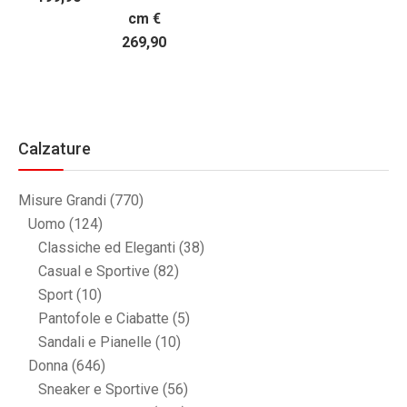
cm €
269,90
Calzature
Misure Grandi
(770)
Uomo
(124)
Classiche ed Eleganti
(38)
Casual e Sportive
(82)
Sport
(10)
Pantofole e Ciabatte
(5)
Sandali e Pianelle
(10)
Donna
(646)
Sneaker e Sportive
(56)