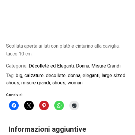
Scollata aperta ai lati con platò e cinturino alla caviglia,
tacco 10 cm.
Categorie:
Décolleté ed Eleganti
,
Donna
,
Misure Grandi
Tag:
big
,
calzature
,
decollete
,
donna
,
eleganti
,
large sized
shoes
,
misure grandi
,
shoes
,
woman
Condividi:
Informazioni aggiuntive