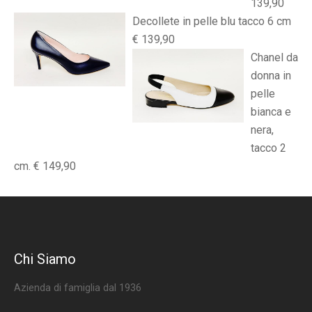
139,90
Decollete in pelle blu tacco 6 cm
€ 139,90
Chanel da
donna in
pelle
bianca e
nera,
tacco 2
cm. € 149,90
Chi Siamo
Azienda di famiglia dal 1936