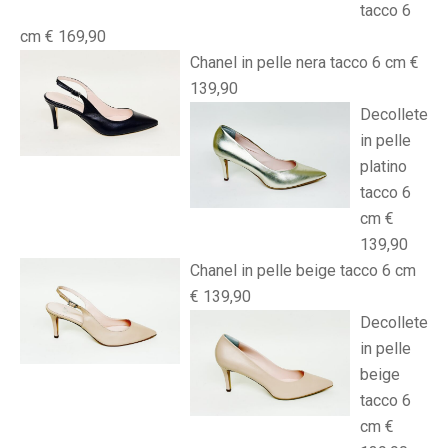
tacco 6
cm € 169,90
Chanel in pelle nera tacco 6 cm €
139,90
Decollete
in pelle
platino
tacco 6
cm €
139,90
Chanel in pelle beige tacco 6 cm
€ 139,90
Decollete
in pelle
beige
tacco 6
cm €