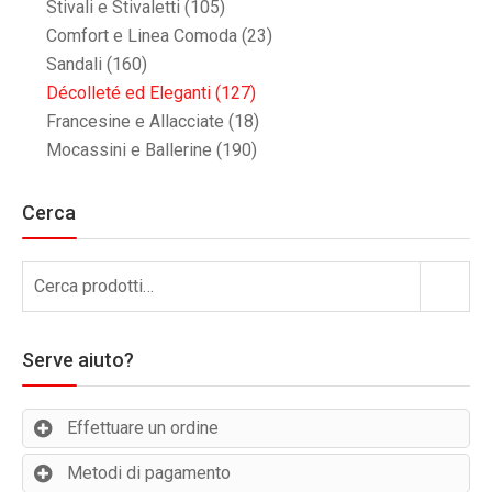
Stivali e Stivaletti
(105)
Comfort e Linea Comoda
(23)
Sandali
(160)
Décolleté ed Eleganti
(127)
Francesine e Allacciate
(18)
Mocassini e Ballerine
(190)
Cerca
Cerca:
Cerca
Serve aiuto?
Effettuare un ordine
Metodi di pagamento