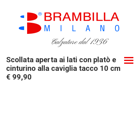
Calzature dal 1936
Scollata aperta ai lati con platò e
cinturino alla caviglia tacco 10 cm
€ 99,90