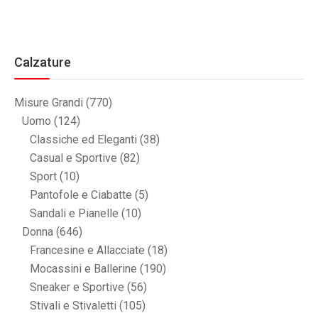
Calzature
Misure Grandi
(770)
Uomo
(124)
Classiche ed Eleganti
(38)
Casual e Sportive
(82)
Sport
(10)
Pantofole e Ciabatte
(5)
Sandali e Pianelle
(10)
Donna
(646)
Francesine e Allacciate
(18)
Mocassini e Ballerine
(190)
Sneaker e Sportive
(56)
Stivali e Stivaletti
(105)