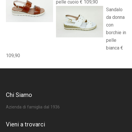
pelle cuoio € 109,90
Sandalo
da donna
con
borchie in
pelle
bianca €
109,90
Chi Siamo
Azienda di famiglia dal 1936
Vieni a trovarci