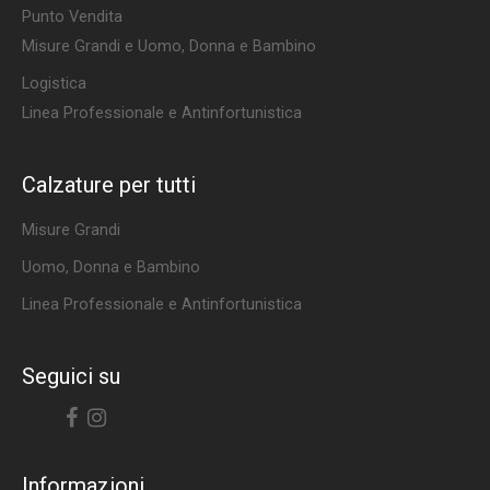
Punto Vendita
Misure Grandi e Uomo, Donna e Bambino
Logistica
Linea Professionale e Antinfortunistica
Calzature per tutti
Misure Grandi
Uomo, Donna e Bambino
Linea Professionale e Antinfortunistica
Seguici su
Facebook
Instagram
Informazioni