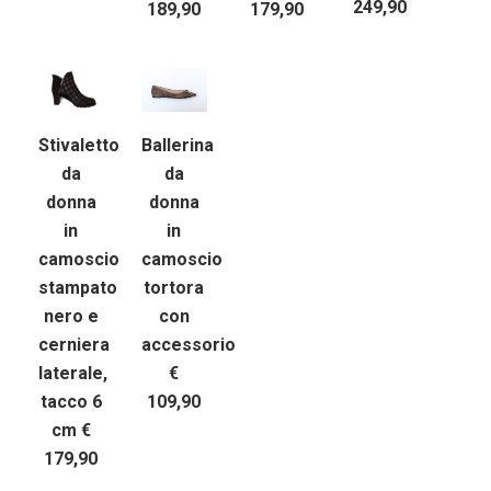
249,90
189,90
179,90
Stivaletto
Ballerina
da
da
donna
donna
in
in
camoscio
camoscio
stampato
tortora
nero e
con
cerniera
accessorio
laterale,
€
tacco 6
109,90
cm €
179,90