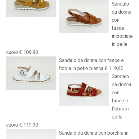
Sandalo
da donna
con
fasce
incrociate
in pelle
cuoio € 109,90
Sandalo da donna con fasce e
fibbia in pelle bianca € 119,90
Sandalo
da donna
con
fasce e
fibbia in
pelle
cuoio € 119,90
Sandalo da donna con borchie in