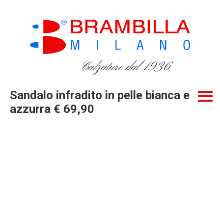
Calzature dal 1936
Sandalo infradito in pelle bianca e
azzurra € 69,90