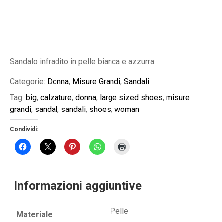
Sandalo infradito in pelle bianca e azzurra.
Categorie:
Donna
,
Misure Grandi
,
Sandali
Tag:
big
,
calzature
,
donna
,
large sized shoes
,
misure
grandi
,
sandal
,
sandali
,
shoes
,
woman
Condividi:
Informazioni aggiuntive
Pelle
Materiale