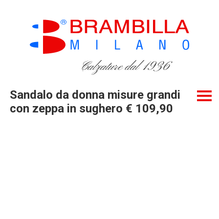
Calzature dal 1936
Sandalo da donna misure grandi
con zeppa in sughero € 109,90