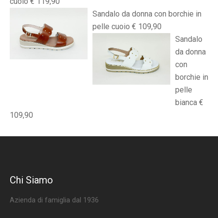
cuoio € 119,90
Sandalo da donna con borchie in
pelle cuoio € 109,90
Sandalo
da donna
con
borchie in
pelle
bianca €
109,90
Chi Siamo
Azienda di famiglia dal 1936