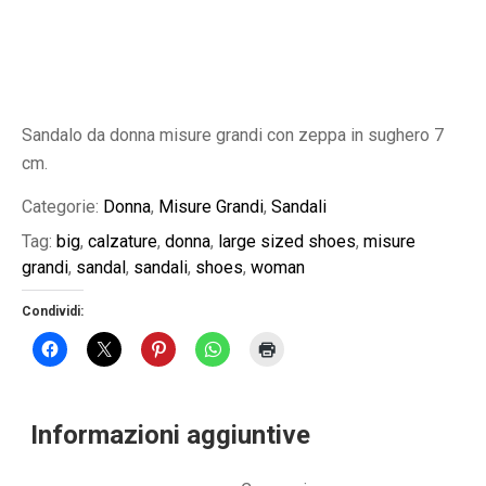
Sandalo da donna misure grandi con zeppa in sughero 7
cm.
Categorie:
Donna
,
Misure Grandi
,
Sandali
Tag:
big
,
calzature
,
donna
,
large sized shoes
,
misure
grandi
,
sandal
,
sandali
,
shoes
,
woman
Condividi:
Informazioni aggiuntive