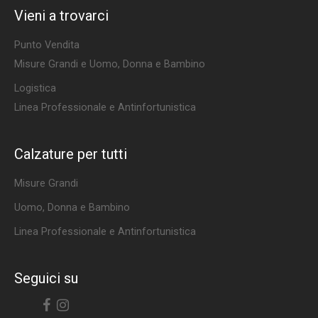
Vieni a trovarci
Punto Vendita
Misure Grandi e Uomo, Donna e Bambino
Logistica
Linea Professionale e Antinfortunistica
Calzature per tutti
Misure Grandi
Uomo, Donna e Bambino
Linea Professionale e Antinfortunistica
Seguici su
Facebook
Instagram