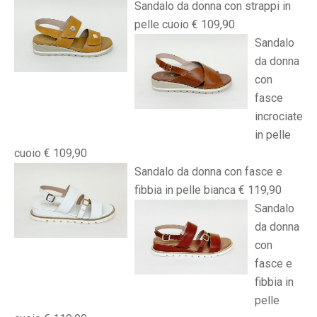
Sandalo da donna con strappi in
pelle cuoio € 109,90
Sandalo
da donna
con
fasce
incrociate
in pelle
cuoio € 109,90
Sandalo da donna con fasce e
fibbia in pelle bianca € 119,90
Sandalo
da donna
con
fasce e
fibbia in
pelle