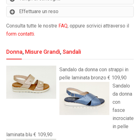
Effettuare un reso
Consulta tutte le nostre
FAQ
, oppure scrivici attraverso il
form contatti
.
Donna
,
Misure Grandi
,
Sandali
Sandalo da donna con strappi in
pelle laminata bronzo € 109,90
Sandalo
da donna
con
fasce
incrociate
in pelle
laminata blu € 109,90