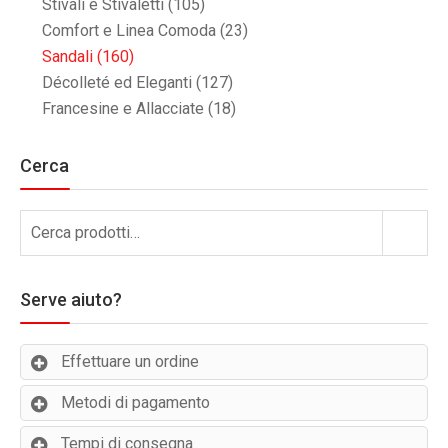
Stivali e Stivaletti
(105)
Comfort e Linea Comoda
(23)
Sandali
(160)
Décolleté ed Eleganti
(127)
Francesine e Allacciate
(18)
Cerca
Cerca:
Cerca
Serve aiuto?
Effettuare un ordine
Metodi di pagamento
Tempi di consegna