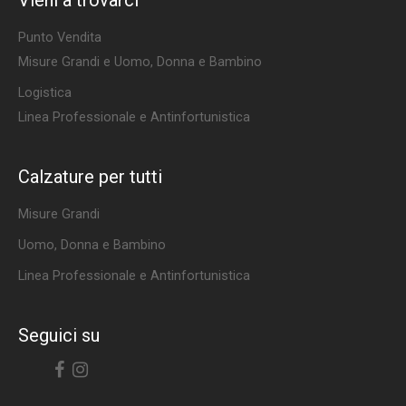
Vieni a trovarci
Punto Vendita
Misure Grandi e Uomo, Donna e Bambino
Logistica
Linea Professionale e Antinfortunistica
Calzature per tutti
Misure Grandi
Uomo, Donna e Bambino
Linea Professionale e Antinfortunistica
Seguici su
Facebook
Instagram