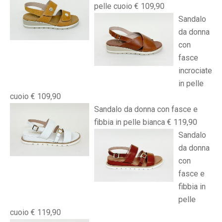
pelle cuoio € 109,90
Sandalo
da donna
con
fasce
incrociate
in pelle
cuoio € 109,90
Sandalo da donna con fasce e
fibbia in pelle bianca € 119,90
Sandalo
da donna
con
fasce e
fibbia in
pelle
cuoio € 119,90