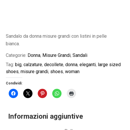
Sandalo da donna misure grandi con listini in pelle
bianca.
Categorie:
Donna
,
Misure Grandi
,
Sandali
Tag:
big
,
calzature
,
decollete
,
donna
,
eleganti
,
large sized
shoes
,
misure grandi
,
shoes
,
woman
Condividi:
Informazioni aggiuntive