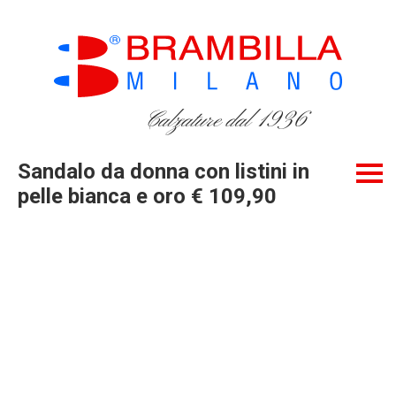
Calzature dal 1936
Sandalo da donna con listini in
pelle bianca e oro € 109,90