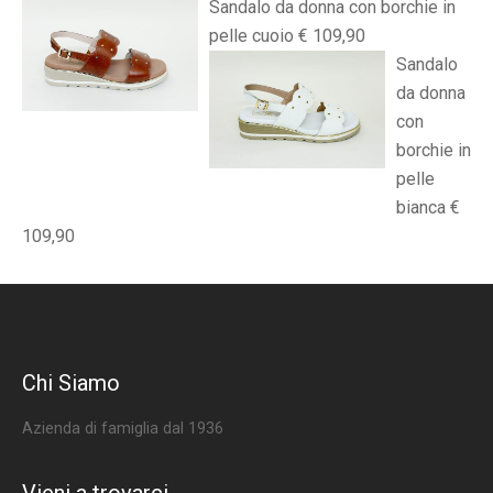
Sandalo da donna con borchie in
pelle cuoio € 109,90
Sandalo
da donna
con
borchie in
pelle
bianca €
109,90
Chi Siamo
Azienda di famiglia dal 1936