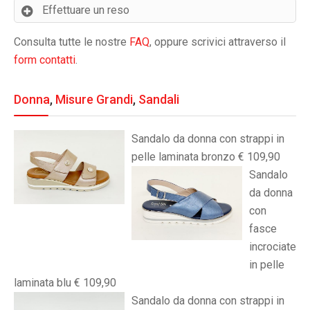
Effettuare un reso
Consulta tutte le nostre
FAQ
, oppure scrivici attraverso il
form contatti
.
Donna
,
Misure Grandi
,
Sandali
Sandalo da donna con strappi in
pelle laminata bronzo € 109,90
Sandalo
da donna
con
fasce
incrociate
in pelle
laminata blu € 109,90
Sandalo da donna con strappi in