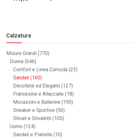
Calzature
Misure Grandi
(770)
Donna
(646)
Comfort e Linea Comoda
(23)
Sandali
(160)
Décolleté ed Eleganti
(127)
Francesine e Allacciate
(18)
Mocassini e Ballerine
(190)
Sneaker e Sportive
(56)
Stivali e Stivaletti
(105)
Uomo
(124)
Sandali e Pianelle
(10)