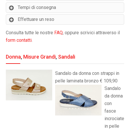
Tempi di consegna
Effettuare un reso
Consulta tutte le nostre
FAQ
, oppure scrivici attraverso il
form contatti
.
Donna
,
Misure Grandi
,
Sandali
Sandalo da donna con strappi in
pelle laminata bronzo € 109,90
Sandalo
da donna
con
fasce
incrociate
in pelle