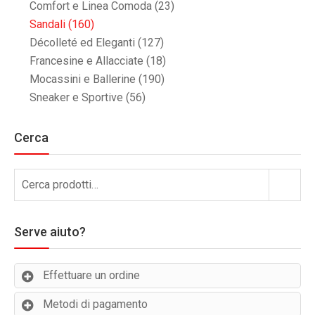
Comfort e Linea Comoda
(23)
Sandali
(160)
Décolleté ed Eleganti
(127)
Francesine e Allacciate
(18)
Mocassini e Ballerine
(190)
Sneaker e Sportive
(56)
Cerca
Cerca:
Cerca
Serve aiuto?
Effettuare un ordine
Metodi di pagamento