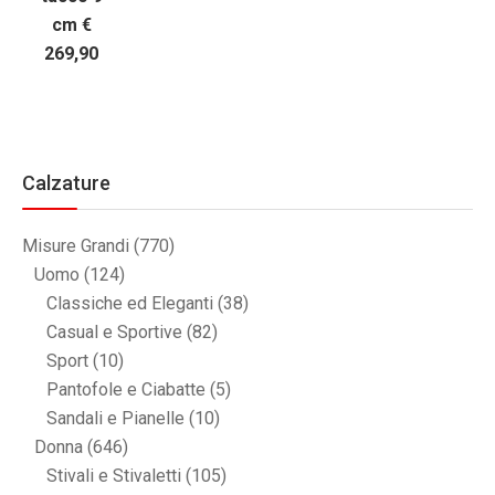
cm €
269,90
Calzature
Misure Grandi
(770)
Uomo
(124)
Classiche ed Eleganti
(38)
Casual e Sportive
(82)
Sport
(10)
Pantofole e Ciabatte
(5)
Sandali e Pianelle
(10)
Donna
(646)
Stivali e Stivaletti
(105)