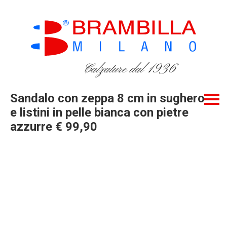
Calzature dal 1936
Sandalo con zeppa 8 cm in sughero
e listini in pelle bianca con pietre
azzurre € 99,90