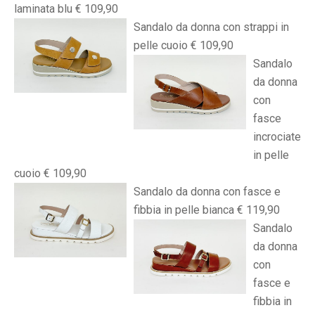
laminata blu € 109,90
Sandalo da donna con strappi in
pelle cuoio € 109,90
Sandalo
da donna
con
fasce
incrociate
in pelle
cuoio € 109,90
Sandalo da donna con fasce e
fibbia in pelle bianca € 119,90
Sandalo
da donna
con
fasce e
fibbia in