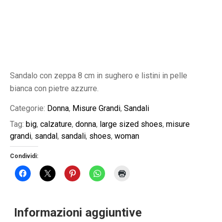
Sandalo con zeppa 8 cm in sughero e listini in pelle
bianca con pietre azzurre.
Categorie:
Donna
,
Misure Grandi
,
Sandali
Tag:
big
,
calzature
,
donna
,
large sized shoes
,
misure
grandi
,
sandal
,
sandali
,
shoes
,
woman
Condividi:
Informazioni aggiuntive