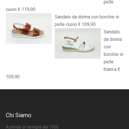
pelle
cuoio € 119,90
Sandalo da donna con borchie in
pelle cuoio € 109,90
Sandalo
da donna
con
borchie in
pelle
bianca €
109,90
Chi Siamo
Azienda di famiglia dal 1936