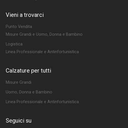
Vieni a trovarci
Punto Vendita
Misure Grandi e Uomo, Donna e Bambino
Logistica
Linea Professionale e Antinfortunistica
Calzature per tutti
Misure Grandi
Uomo, Donna e Bambino
Linea Professionale e Antinfortunistica
Seguici su