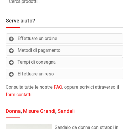
Cerca
Serve aiuto?
Effettuare un ordine
Metodi di pagamento
Tempi di consegna
Effettuare un reso
Consulta tutte le nostre
FAQ
, oppure scrivici attraverso il
form contatti
.
Donna
,
Misure Grandi
,
Sandali
Sandalo da donna con strappi in