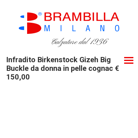
Calzature dal 1936
Infradito Birkenstock Gizeh Big
Buckle da donna in pelle cognac €
150,00