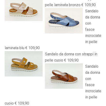
pelle laminata bronzo € 109,90
Sandalo
da donna
con
fasce
incrociate
in pelle
laminata blu € 109,90
Sandalo da donna con strappi in
pelle cuoio € 109,90
Sandalo
da donna
con
fasce
incrociate
in pelle
cuoio € 109,90