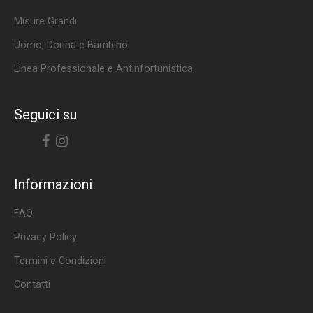
Misure Grandi
Uomo, Donna e Bambino
Linea Professionale e Antinfortunistica
Seguici su
Facebook
Instagram
Informazioni
FAQ
Privacy Policy
Termini e Condizioni
Contatti