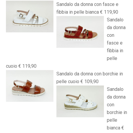
Sandalo da donna con fasce e
fibbia in pelle bianca € 119,90
Sandalo
da donna
con
fasce e
fibbia in
pelle
cuoio € 119,90
Sandalo da donna con borchie in
pelle cuoio € 109,90
Sandalo
da donna
con
borchie in
pelle
bianca €