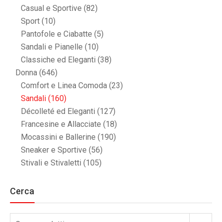
Casual e Sportive
(82)
Sport
(10)
Pantofole e Ciabatte
(5)
Sandali e Pianelle
(10)
Classiche ed Eleganti
(38)
Donna
(646)
Comfort e Linea Comoda
(23)
Sandali
(160)
Décolleté ed Eleganti
(127)
Francesine e Allacciate
(18)
Mocassini e Ballerine
(190)
Sneaker e Sportive
(56)
Stivali e Stivaletti
(105)
Cerca
Cerca: