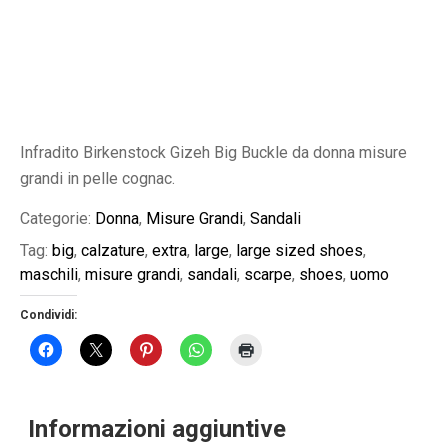
Infradito Birkenstock Gizeh Big Buckle da donna misure
grandi in pelle cognac.
Categorie:
Donna
,
Misure Grandi
,
Sandali
Tag:
big
,
calzature
,
extra
,
large
,
large sized shoes
,
maschili
,
misure grandi
,
sandali
,
scarpe
,
shoes
,
uomo
Condividi:
Informazioni aggiuntive