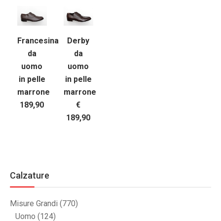
Francesina
Derby
da
da
uomo
uomo
in pelle
in pelle
marrone
marrone
189,90
€
189,90
Calzature
Misure Grandi
(770)
Uomo
(124)