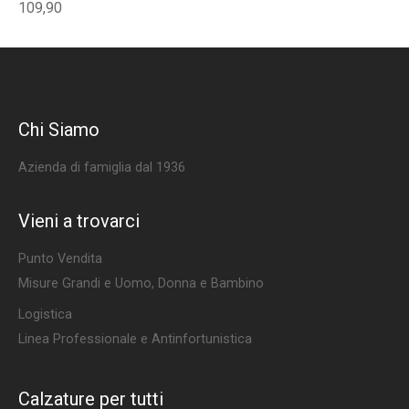
109,90
Chi Siamo
Azienda di famiglia dal 1936
Vieni a trovarci
Punto Vendita
Misure Grandi e Uomo, Donna e Bambino
Logistica
Linea Professionale e Antinfortunistica
Calzature per tutti