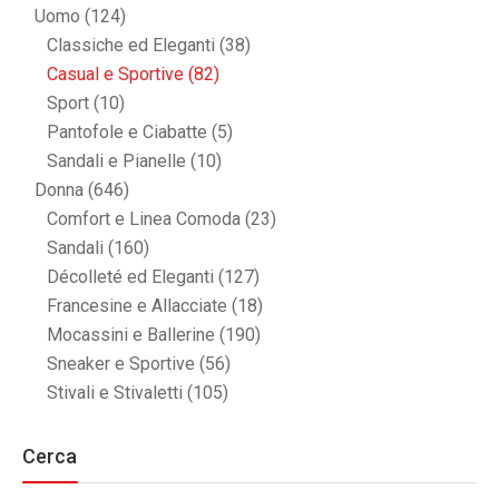
Uomo
(124)
Classiche ed Eleganti
(38)
Casual e Sportive
(82)
Sport
(10)
Pantofole e Ciabatte
(5)
Sandali e Pianelle
(10)
Donna
(646)
Comfort e Linea Comoda
(23)
Sandali
(160)
Décolleté ed Eleganti
(127)
Francesine e Allacciate
(18)
Mocassini e Ballerine
(190)
Sneaker e Sportive
(56)
Stivali e Stivaletti
(105)
Cerca