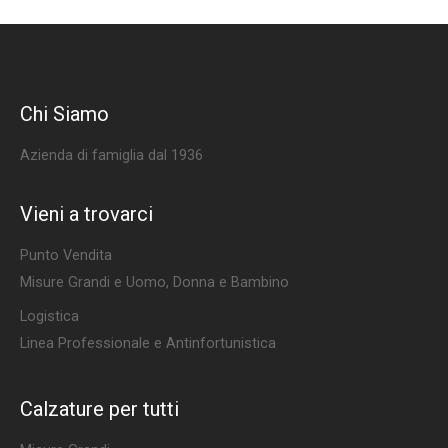
Chi Siamo
Azienda di famiglia dal 1936
Vieni a trovarci
Punto Vendita
Misure Grandi e Uomo, Donna e Bambino
Logistica
Linea Professionale e Antinfortunistica
Calzature per tutti