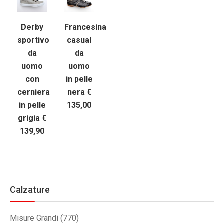
Derby
Francesina
sportivo
casual
da
da
uomo
uomo
con
in pelle
cerniera
nera €
in pelle
135,00
grigia €
139,90
Calzature
Misure Grandi
(770)