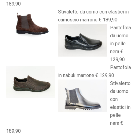
189,90
Stivaletto da uomo con elastici in
camoscio marrone € 189,90
Pantofola
da uomo
in pelle
nera €
129,90
Pantofola
in nabuk marrone € 129,90
Stivaletto
da uomo
con
elastici in
pelle
nera €
189,90