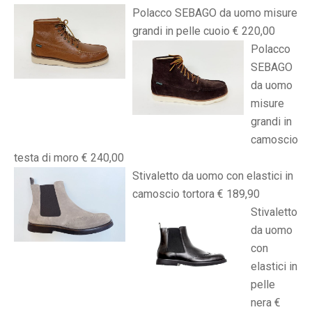
Polacco SEBAGO da uomo misure
grandi in pelle cuoio € 220,00
Polacco
SEBAGO
da uomo
misure
grandi in
camoscio
testa di moro € 240,00
Stivaletto da uomo con elastici in
camoscio tortora € 189,90
Stivaletto
da uomo
con
elastici in
pelle
nera €