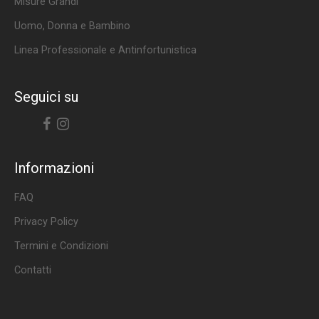
Misure Grandi
Uomo, Donna e Bambino
Linea Professionale e Antinfortunistica
Seguici su
Facebook
Instagram
Informazioni
FAQ
Privacy Policy
Termini e Condizioni
Contatti