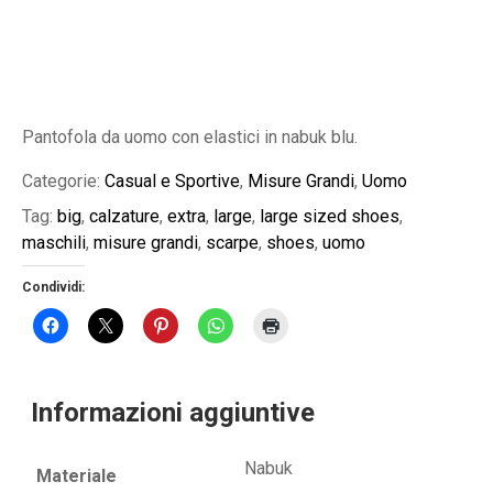
Pantofola da uomo con elastici in nabuk blu.
Categorie:
Casual e Sportive
,
Misure Grandi
,
Uomo
Tag:
big
,
calzature
,
extra
,
large
,
large sized shoes
,
maschili
,
misure grandi
,
scarpe
,
shoes
,
uomo
Condividi:
Informazioni aggiuntive
Nabuk
Materiale