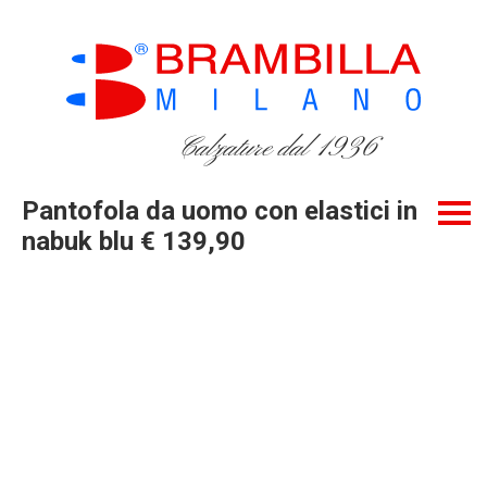
Calzature dal 1936
Pantofola da uomo con elastici in
nabuk blu € 139,90