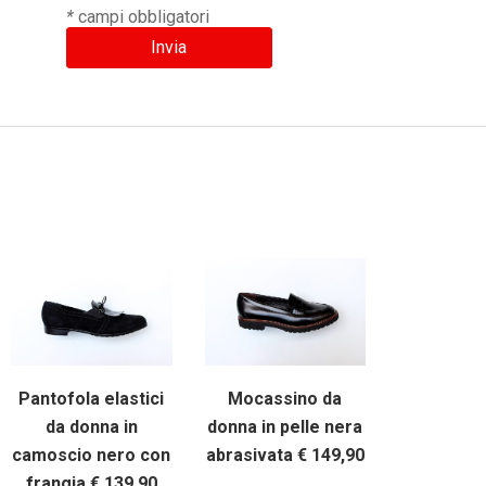
*
campi obbligatori
Pantofola elastici
Mocassino da
da donna in
donna in pelle nera
camoscio nero con
abrasivata € 149,90
frangia € 139,90