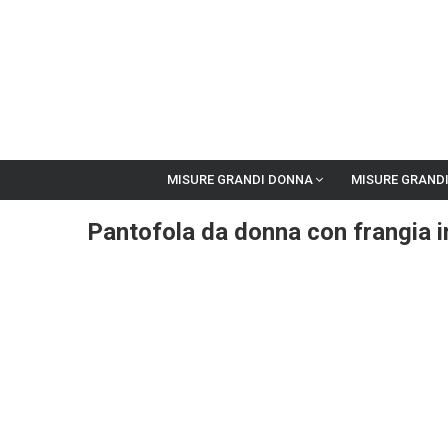
MISURE GRANDI DONNA
MISURE GRAND
Pantofola da donna con frangia i