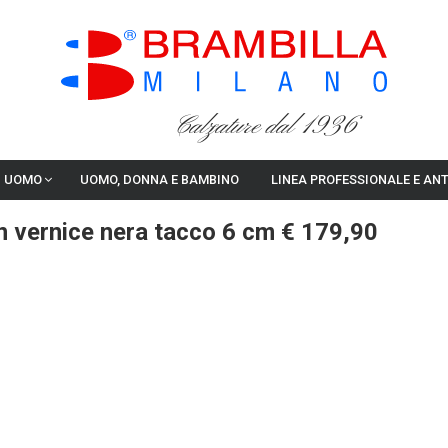
Calzature dal 1936
I UOMO
UOMO, DONNA E BAMBINO
LINEA PROFESSIONALE E AN
n vernice nera tacco 6 cm € 179,90