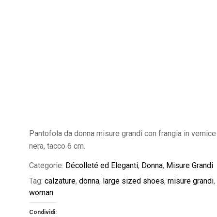
Pantofola da donna misure grandi con frangia in vernice
nera, tacco 6 cm.
Categorie:
Décolleté ed Eleganti
,
Donna
,
Misure Grandi
Tag:
calzature
,
donna
,
large sized shoes
,
misure grandi
,
woman
Condividi: