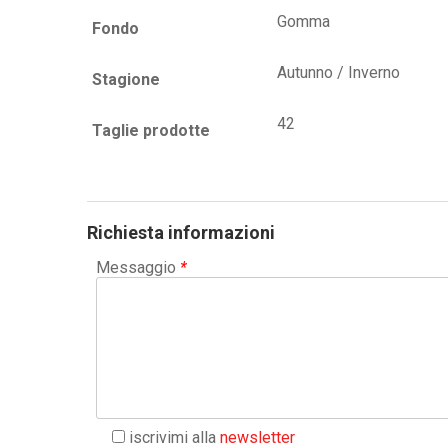
Gomma
Fondo
Autunno / Inverno
Stagione
42
Taglie prodotte
Richiesta informazioni
Messaggio
*
iscrivimi alla
newsletter