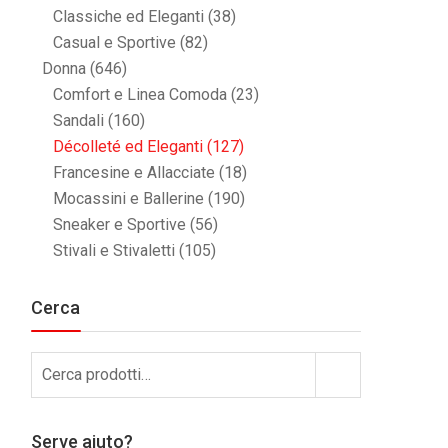
Classiche ed Eleganti
(38)
Casual e Sportive
(82)
Donna
(646)
Comfort e Linea Comoda
(23)
Sandali
(160)
Décolleté ed Eleganti
(127)
Francesine e Allacciate
(18)
Mocassini e Ballerine
(190)
Sneaker e Sportive
(56)
Stivali e Stivaletti
(105)
Cerca
Cerca:
Cerca
Serve aiuto?