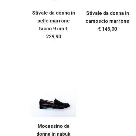
Stivale da donna in
Stivale da donna in
pelle marrone
camoscio marrone
tacco 9 cm €
€ 145,00
229,90
Mocassino da
donna in nabuk