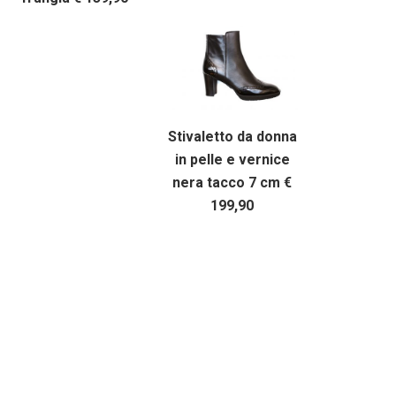
Stivaletto da donna
in pelle e vernice
nera tacco 7 cm €
199,90