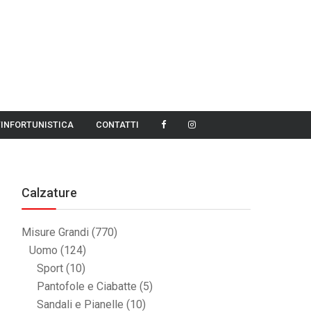
TINFORTUNISTICA
CONTATTI
Calzature
Misure Grandi
(770)
Uomo
(124)
Sport
(10)
Pantofole e Ciabatte
(5)
Sandali e Pianelle
(10)