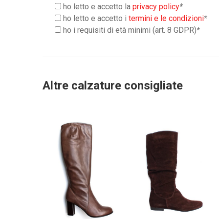
ho letto e accetto la
privacy policy
*
ho letto e accetto i
termini e le condizioni
*
ho i requisiti di età minimi (art. 8 GDPR)
*
Altre calzature consigliate