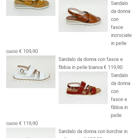
Sandalo
da donna
con
fasce
incrociate
in pelle
cuoio € 109,90
Sandalo da donna con fasce e
fibbia in pelle bianca € 119,90
Sandalo
da donna
con
fasce e
fibbia in
pelle
cuoio € 119,90
Sandalo da donna con borchie in