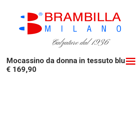
Calzature dal 1936
Mocassino da donna in tessuto blu
€ 169,90