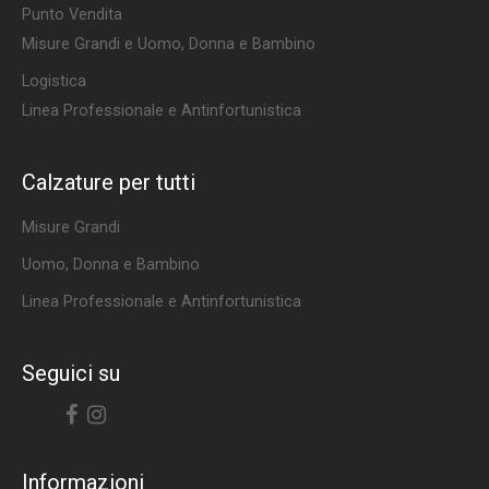
Punto Vendita
Misure Grandi e Uomo, Donna e Bambino
Logistica
Linea Professionale e Antinfortunistica
Calzature per tutti
Misure Grandi
Uomo, Donna e Bambino
Linea Professionale e Antinfortunistica
Seguici su
Facebook
Instagram
Informazioni