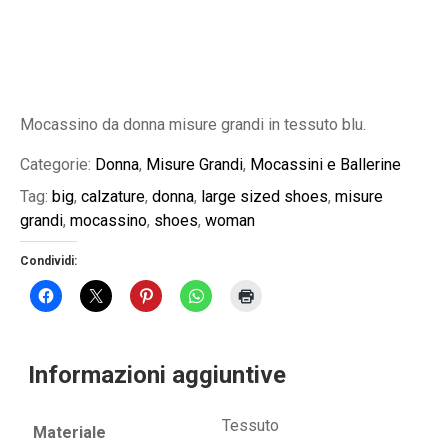
Mocassino da donna misure grandi in tessuto blu.
Categorie:
Donna
,
Misure Grandi
,
Mocassini e Ballerine
Tag:
big
,
calzature
,
donna
,
large sized shoes
,
misure
grandi
,
mocassino
,
shoes
,
woman
Condividi:
Informazioni aggiuntive
Tessuto
Materiale