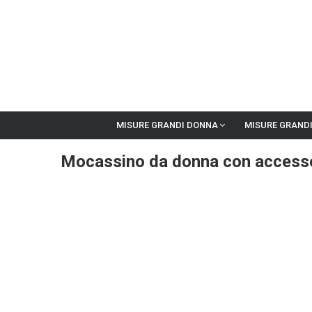
MISURE GRANDI DONNA
MISURE GRAND
Mocassino da donna con accesso