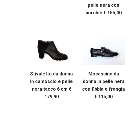
pelle nera con
borchie € 155,00
Stivaletto da donna
Mocassino da
in camoscio e pelle
donna in pelle nera
nera tacco 6 cm €
con fibbia e frangia
179,90
€ 115,00