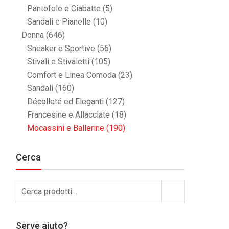
Pantofole e Ciabatte
(5)
Sandali e Pianelle
(10)
Donna
(646)
Sneaker e Sportive
(56)
Stivali e Stivaletti
(105)
Comfort e Linea Comoda
(23)
Sandali
(160)
Décolleté ed Eleganti
(127)
Francesine e Allacciate
(18)
Mocassini e Ballerine
(190)
Cerca
Cerca:
Cerca
Serve aiuto?