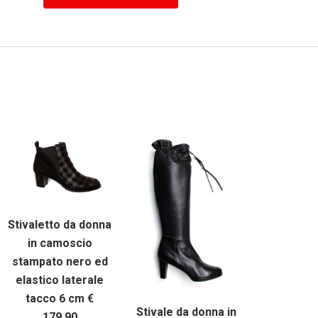
Stivaletto da donna
in camoscio
stampato nero ed
elastico laterale
tacco 6 cm €
Stivale da donna in
179,90