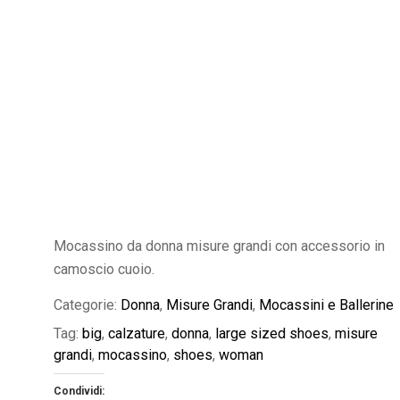
Mocassino da donna misure grandi con accessorio in
camoscio cuoio.
Categorie:
Donna
,
Misure Grandi
,
Mocassini e Ballerine
Tag:
big
,
calzature
,
donna
,
large sized shoes
,
misure
grandi
,
mocassino
,
shoes
,
woman
Condividi: