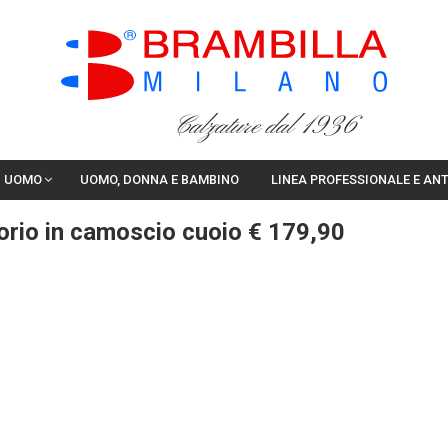
Calzature dal 1936
I UOMO
UOMO, DONNA E BAMBINO
LINEA PROFESSIONALE E AN
rio in camoscio cuoio € 179,90