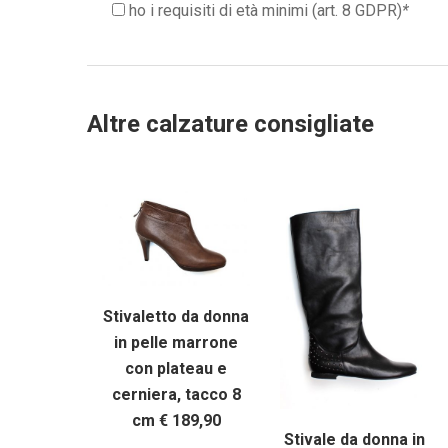
ho i requisiti di età minimi (art. 8 GDPR)
*
Altre calzature consigliate
Stivaletto da donna
in pelle marrone
con plateau e
cerniera, tacco 8
cm € 189,90
Stivale da donna in