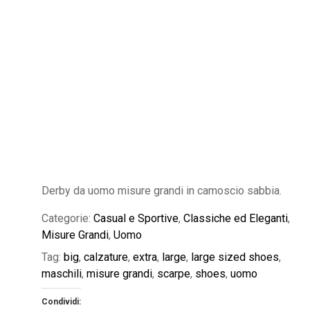
Derby da uomo misure grandi in camoscio sabbia.
Categorie:
Casual e Sportive
,
Classiche ed Eleganti
,
Misure Grandi
,
Uomo
Tag:
big
,
calzature
,
extra
,
large
,
large sized shoes
,
maschili
,
misure grandi
,
scarpe
,
shoes
,
uomo
Condividi: