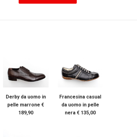
Derby da uomo in
Francesina casual
pelle marrone €
da uomo in pelle
189,90
nera € 135,00