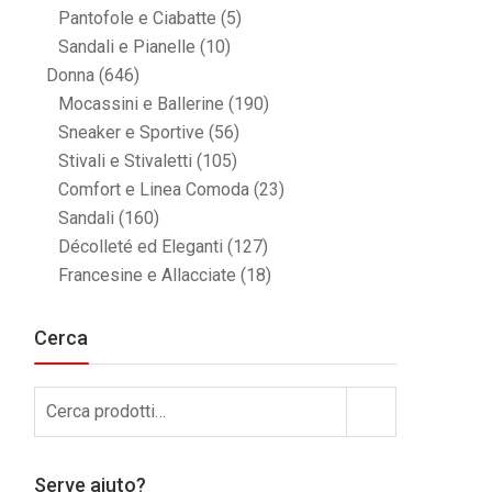
Pantofole e Ciabatte
(5)
Sandali e Pianelle
(10)
Donna
(646)
Mocassini e Ballerine
(190)
Sneaker e Sportive
(56)
Stivali e Stivaletti
(105)
Comfort e Linea Comoda
(23)
Sandali
(160)
Décolleté ed Eleganti
(127)
Francesine e Allacciate
(18)
Cerca
Cerca:
Cerca
Serve aiuto?