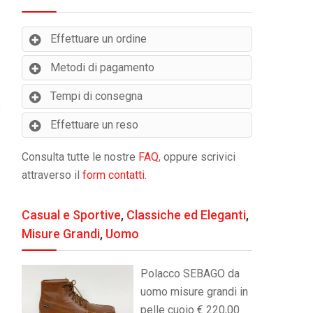
Effettuare un ordine
Metodi di pagamento
Tempi di consegna
Effettuare un reso
Consulta tutte le nostre
FAQ
, oppure scrivici
attraverso il
form contatti
.
Casual e Sportive
,
Classiche ed Eleganti
,
Misure Grandi
,
Uomo
Polacco SEBAGO da
uomo misure grandi in
pelle cuoio € 220,00