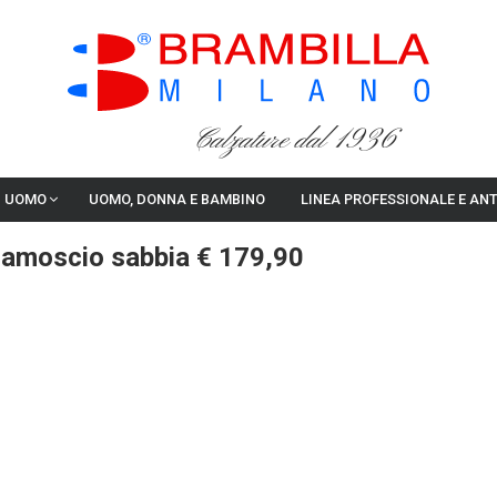
Calzature dal 1936
I UOMO
UOMO, DONNA E BAMBINO
LINEA PROFESSIONALE E AN
camoscio sabbia € 179,90