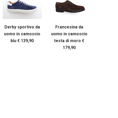
Derby sportivo da
Francesina da
uomo in camoscio
uomo in camoscio
blu € 139,90
testa di moro €
179,90