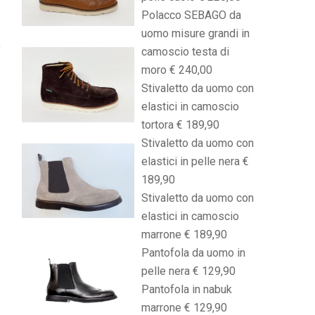
Polacco SEBAGO da
uomo misure grandi in
camoscio testa di
moro € 240,00
Stivaletto da uomo con
elastici in camoscio
tortora € 189,90
Stivaletto da uomo con
elastici in pelle nera €
189,90
Stivaletto da uomo con
elastici in camoscio
marrone € 189,90
Pantofola da uomo in
pelle nera € 129,90
Pantofola in nabuk
marrone € 129,90