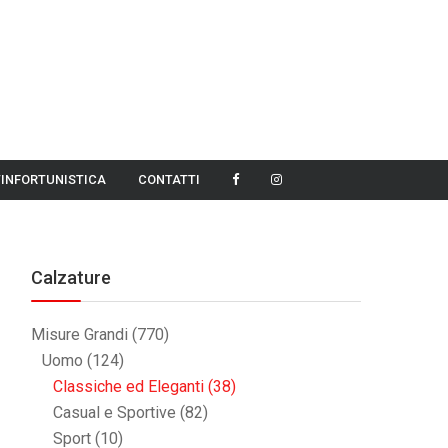
TINFORTUNISTICA
CONTATTI
Calzature
Misure Grandi
(770)
Uomo
(124)
Classiche ed Eleganti
(38)
Casual e Sportive
(82)
Sport
(10)