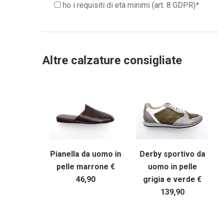
ho i requisiti di età minimi (art. 8 GDPR)
*
Altre calzature consigliate
Pianella da uomo in
Derby sportivo da
pelle marrone €
uomo in pelle
46,90
grigia e verde €
139,90