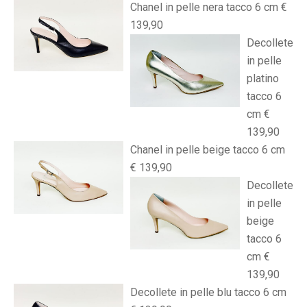
Chanel in pelle nera tacco 6 cm €
139,90
Decollete
in pelle
platino
tacco 6
cm €
139,90
Chanel in pelle beige tacco 6 cm
€ 139,90
Decollete
in pelle
beige
tacco 6
cm €
139,90
Decollete in pelle blu tacco 6 cm