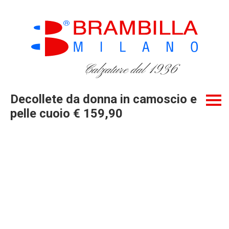
Calzature dal 1936
Decollete da donna in camoscio e
pelle cuoio € 159,90