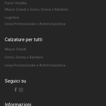
Punto Vendita
Misure Grandi e Uomo, Donna e Bambino
Logistica
Linea Professionale e Antinfortunistica
Calzature per tutti
Misure Grandi
Uomo, Donna e Bambino
Linea Professionale e Antinfortunistica
Seguici su
Facebook
Instagram
Informazioni