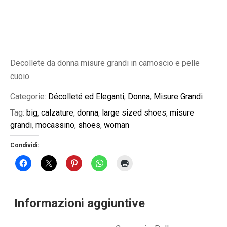
Decollete da donna misure grandi in camoscio e pelle
cuoio.
Categorie:
Décolleté ed Eleganti
,
Donna
,
Misure Grandi
Tag:
big
,
calzature
,
donna
,
large sized shoes
,
misure
grandi
,
mocassino
,
shoes
,
woman
Condividi:
Informazioni aggiuntive