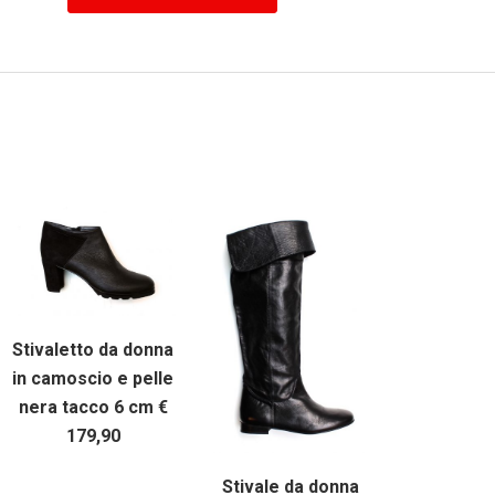
Stivaletto da donna
in camoscio e pelle
nera tacco 6 cm €
179,90
Stivale da donna