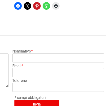
Nominativo
*
Email
*
Telefono
*
campi obbligatori