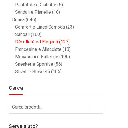
Pantofole e Ciabatte
(5)
Sandali e Pianelle
(10)
Donna
(646)
Comfort e Linea Comoda
(23)
Sandali
(160)
Décolleté ed Eleganti
(127)
Francesine e Allacciate
(18)
Mocassini e Ballerine
(190)
Sneaker e Sportive
(56)
Stivali e Stivaletti
(105)
Cerca
Cerca:
Cerca
Serve aiuto?