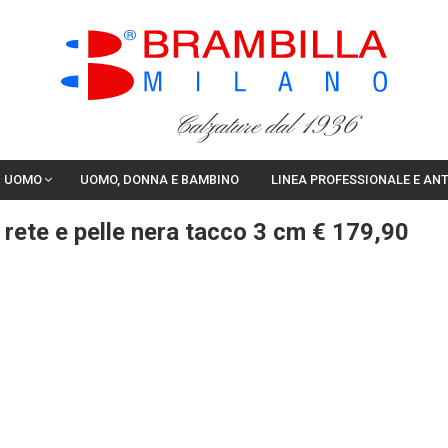
Calzature dal 1936
I UOMO
UOMO, DONNA E BAMBINO
LINEA PROFESSIONALE E AN
 rete e pelle nera tacco 3 cm € 179,90