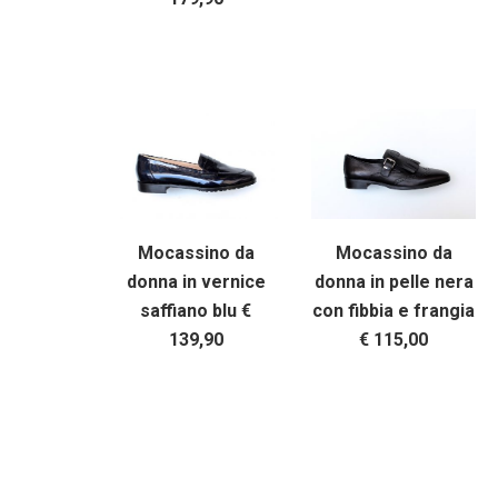
Mocassino da
Mocassino da
donna in vernice
donna in pelle nera
saffiano blu €
con fibbia e frangia
139,90
€ 115,00