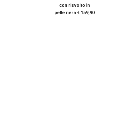
con risvolto in
pelle nera € 159,90