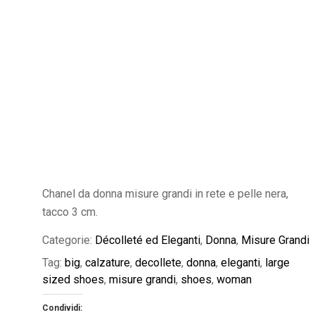
Chanel da donna misure grandi in rete e pelle nera,
tacco 3 cm.
Categorie:
Décolleté ed Eleganti
,
Donna
,
Misure Grandi
Tag:
big
,
calzature
,
decollete
,
donna
,
eleganti
,
large
sized shoes
,
misure grandi
,
shoes
,
woman
Condividi: